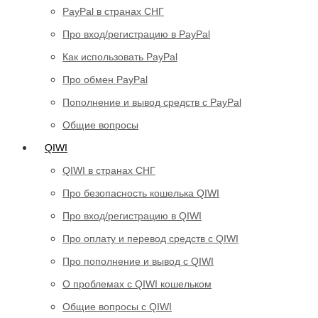
PayPal в странах СНГ
Про вход/регистрацию в PayPal
Как использовать PayPal
Про обмен PayPal
Пополнение и вывод средств с PayPal
Общие вопросы
QIWI
QIWI в странах СНГ
Про безопасность кошелька QIWI
Про вход/регистрацию в QIWI
Про оплату и перевод средств c QIWI
Про пополнение и вывод с QIWI
О проблемах с QIWI кошельком
Общие вопросы с QIWI