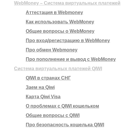
WebMoney – Система виртуальных платежей
Аттестация в Webmoney
Как использовать WebMoney
Общие вопросы о WebMoney
Про вход/регистрацию в WebMoney
Про обмен Webmoney
Про пополнение и вывод с WebMoney
Система виртуальных платежей QIWI
QIWI в странах СНГ
Заем на Qiwi
Карта Qiwi Visa
О проблемах с QIWI кошельком
Общие вопросы с QIWI
Про безопасность кошелька QIWI