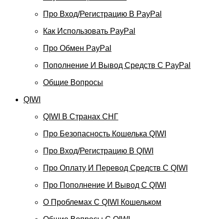
Про Вход/регистрацию В PayPal
Как Использовать PayPal
Про Обмен PayPal
Пополнение И Вывод Средств С PayPal
Общие Вопросы
QIWI
QIWI В Странах СНГ
Про Безопасность Кошелька QIWI
Про Вход/регистрацию В QIWI
Про Оплату И Перевод Средств C QIWI
Про Пополнение И Вывод С QIWI
О Проблемах С QIWI Кошельком