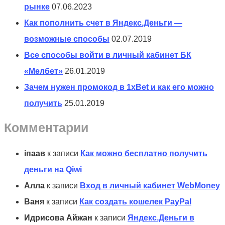
рынке
07.06.2023
Как пополнить счет в Яндекс.Деньги —
возможные способы
02.07.2019
Все способы войти в личный кабинет БК
«Мелбет»
26.01.2019
Зачем нужен промокод в 1xBet и как его можно
получить
25.01.2019
Комментарии
іпаав
к записи
Как можно бесплатно получить
деньги на Qiwi
Алла
к записи
Вход в личный кабинет WebMoney
Ваня
к записи
Как создать кошелек PayPal
Идрисова Айжан
к записи
Яндекс.Деньги в