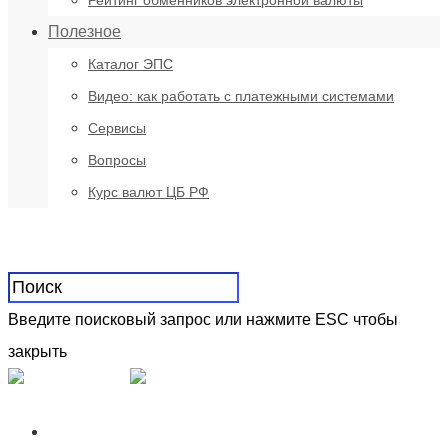
Рейтинг обменников электронной валюты
Полезное
Каталог ЭПС
Видео: как работать с платежными системами
Сервисы
Вопросы
Курс валют ЦБ РФ
Введите поисковый запрос или нажмите ESC чтобы
закрыть
WebMoney