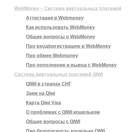
WebMoney – Система виртуальных платежей
Аттестация в Webmoney
Как использовать WebMoney
Общие вопросы о WebMoney
Про вход/регистрацию в WebMoney
Про обмен Webmoney
Про пополнение и вывод с WebMoney
Система виртуальных платежей QIWI
QIWI в странах СНГ
Заем на Qiwi
Карта Qiwi Visa
О проблемах с QIWI кошельком
Общие вопросы с QIWI
Про безопасность кошелька QIWI