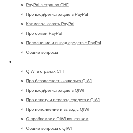
PayPal в странах СНГ
Про вход/регистрацию в PayPal
Как использовать PayPal
Про обмен PayPal
Пополнение и вывод средств с PayPal
Общие вопросы
QIWI
QIWI в странах СНГ
Про безопасность кошелька QIWI
Про вход/регистрацию в QIWI
Про оплату и перевод средств c QIWI
Про пополнение и вывод с QIWI
О проблемах с QIWI кошельком
Общие вопросы с QIWI