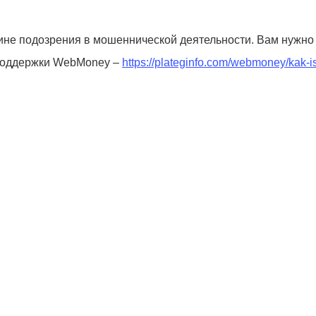
чине подозрения в мошеннической деятельности. Вам нужно
 поддержки WebMoney –
https://plateginfo.com/webmoney/kak-i