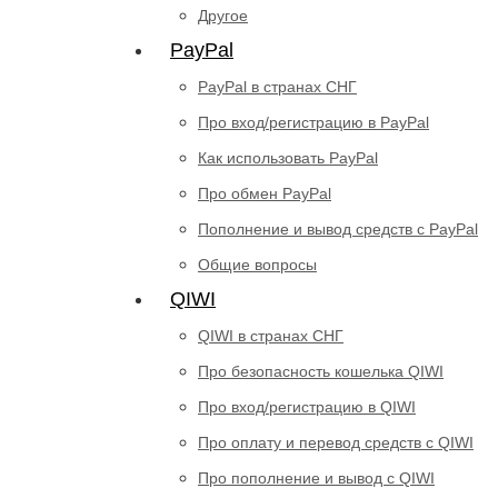
Другое
PayPal
PayPal в странах СНГ
Про вход/регистрацию в PayPal
Как использовать PayPal
Про обмен PayPal
Пополнение и вывод средств с PayPal
Общие вопросы
QIWI
QIWI в странах СНГ
Про безопасность кошелька QIWI
Про вход/регистрацию в QIWI
Про оплату и перевод средств c QIWI
Про пополнение и вывод с QIWI