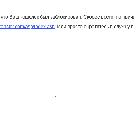
, что Ваш кошелек был заблокирован. Скорее всего, по при
transfer.com/asp/index.asp
. Или просто обратитесь в службу