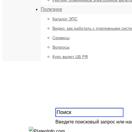
Рейтинг обменников электронной валют
Полезное
Каталог ЭПС
Видео: как работать с платежными сист
Сервисы
Вопросы
Курс валют ЦБ РФ
Введите поисковый запрос или н