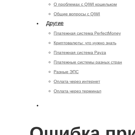
О проблемах с QIWI кошельком
Общие вопросы с QIWI
Другие
Платежная система PerfectMoney
Криптовалюты: что нужно знать
Платежная система Payza
Платежные системы разных стран
Разные ЭПС
Оплата через интернет
Оплата через терминал
Ошибка при