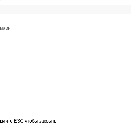
ы
емами
ажмите ESC чтобы закрыть