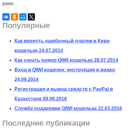
рано.
Популярные
Как вернуть ошибочный платеж в Киви
кошельке
24.07.2014
Как узнать номер QIWI кошелька
28.07.2014
Вход в QIWI кошелек: инструкция и видео
24.09.2014
Регистрация и вывод средств с PayPal в
Казахстане
09.09.2016
Служба поддержки QIWI кошелька
22.03.2016
Последние публикации