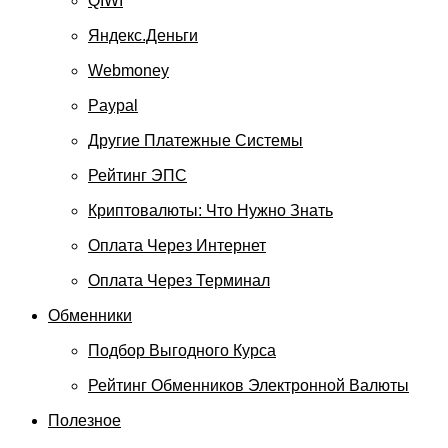
QIWI
Яндекс.Деньги
Webmoney
Paypal
Другие Платежные Системы
Рейтинг ЭПС
Криптовалюты: Что Нужно Знать
Оплата Через Интернет
Оплата Через Терминал
Обменники
Подбор Выгодного Курса
Рейтинг Обменников Электронной Валюты
Полезное