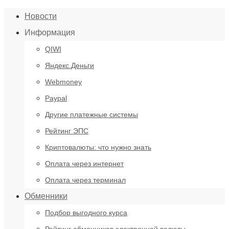
Новости
Информация
QIWI
Яндекс.Деньги
Webmoney
Paypal
Другие платежные системы
Рейтинг ЭПС
Криптовалюты: что нужно знать
Оплата через интернет
Оплата через терминал
Обменники
Подбор выгодного курса