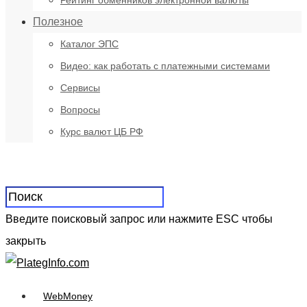
Рейтинг обменников электронной валюты
Полезное
Каталог ЭПС
Видео: как работать с платежными системами
Сервисы
Вопросы
Курс валют ЦБ РФ
Введите поисковый запрос или нажмите ESC чтобы
закрыть
WebMoney