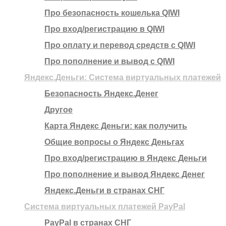
Про безопасность кошелька QIWI
Про вход/регистрацию в QIWI
Про оплату и перевод средств c QIWI
Про пополнение и вывод с QIWI
Яндекс.Деньги: Система виртуальных платежей
Безопасность Яндекс.Денег
Другое
Карта Яндекс Деньги: как получить
Общие вопросы о Яндекс Деньгах
Про вход/регистрацию в Яндекс Деньги
Про пополнение и вывод Яндекс Денег
Яндекс.Деньги в странах СНГ
Система виртуальных платежей PayPal
PayPal в странах СНГ