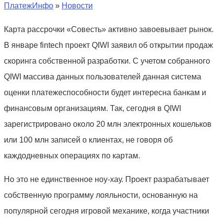
ПлатежИнфо
»
Новости
Карта рассрочки «Совесть» активно завоевывает рынок.
В январе fintech проект QIWI заявил об открытии продаж
скоринга собственной разработки. С учетом собранного
QIWI массива данных пользователей данная система
оценки платежеспособности будет интересна банкам и
финансовым организациям. Так, сегодня в QIWI
зарегистрировано около 20 млн электронных кошельков
или 100 млн записей о клиентах, не говоря об
каждодневных операциях по картам.
Но это не единственное ноу-хау. Проект разрабатывает
собственную программу лояльности, основанную на
популярной сегодня игровой механике, когда участники