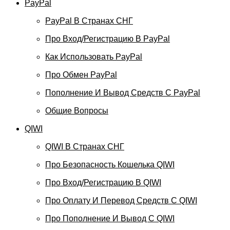
PayPal
PayPal В Странах СНГ
Про Вход/регистрацию В PayPal
Как Использовать PayPal
Про Обмен PayPal
Пополнение И Вывод Средств С PayPal
Общие Вопросы
QIWI
QIWI В Странах СНГ
Про Безопасность Кошелька QIWI
Про Вход/регистрацию В QIWI
Про Оплату И Перевод Средств C QIWI
Про Пополнение И Вывод С QIWI