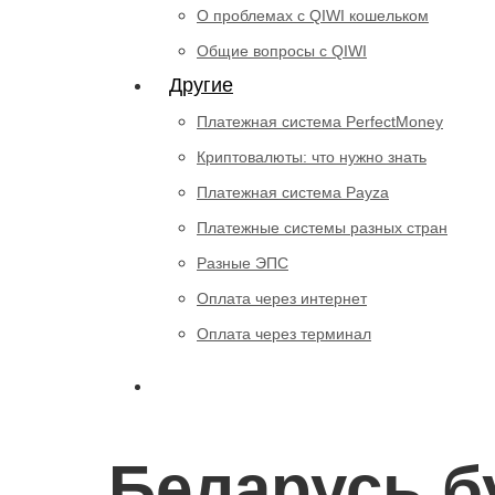
О проблемах с QIWI кошельком
Общие вопросы с QIWI
Другие
Платежная система PerfectMoney
Криптовалюты: что нужно знать
Платежная система Payza
Платежные системы разных стран
Разные ЭПС
Оплата через интернет
Оплата через терминал
Беларусь б