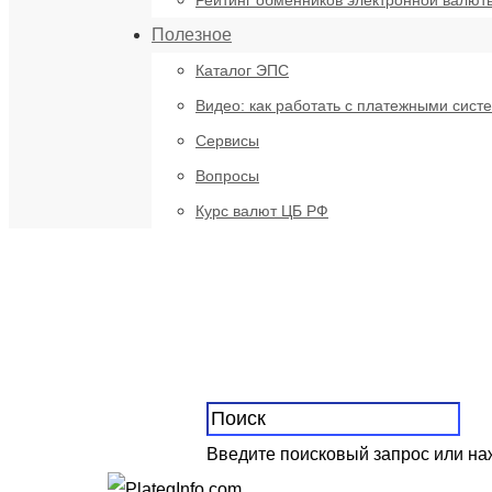
Рейтинг обменников электронной валют
Полезное
Каталог ЭПС
Видео: как работать с платежными сист
Сервисы
Вопросы
Курс валют ЦБ РФ
Введите поисковый запрос или н