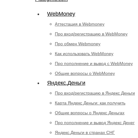
WebMoney
Аттестация в Webmoney
Про вход/регистрацию в WebMoney
Про обмен Webmoney
Как использовать WebMoney
Про пополнение и вывод с WebMoney
Общие вопросы о WebMoney
Яндекс.Деньги
Про вход/регистрацию в Яндекс Деньги
Карта Яндекс Деньги: как получить
Общие вопросы о Яндекс Деньгах
Про пополнение и вывод Яндекс Денег
Яндекс.Деньги в странах СНГ