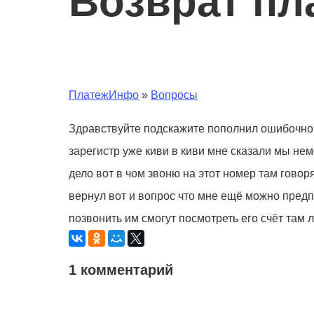
Возврат пл
ПлатежИнфо
»
Вопросы
Здравствуйте подскажите пополнил ошибочно 
зарегистр уже киви в киви мне сказали мы не
дело вот в чом звоню на этот номер там говор
вернул вот и вопрос что мне ещё можно предпр
позвонить им смогут посмотреть его счёт там л
1 комментарий