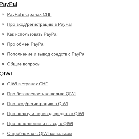
PayPal
PayPal в странах СНГ
Про вход/регистрацию в PayPal
Как использовать PayPal
Про обмен PayPal
Пополнение и вывод средств с PayPal
Общие вопросы
QIWI
QIWI в странах СНГ
Про безопасность кошелька QIWI
Про вход/регистрацию в QIWI
Про оплату и перевод средств c QIWI
Про пополнение и вывод с QIWI
О проблемах с QIWI кошельком