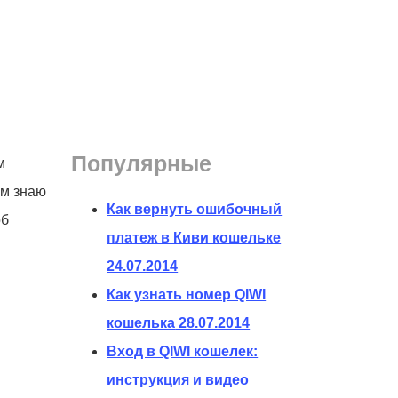
Популярные
м
ам знаю
Как вернуть ошибочный
об
платеж в Киви кошельке
24.07.2014
Как узнать номер QIWI
кошелька
28.07.2014
Вход в QIWI кошелек:
инструкция и видео