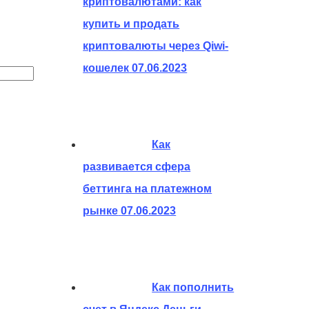
криптовалютами: как
купить и продать
криптовалюты через Qiwi-
кошелек
07.06.2023
Как
развивается сфера
беттинга на платежном
рынке
07.06.2023
Как пополнить