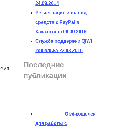
24.09.2014
Регистрация и вывод
средств с PayPal в
Казахстане
09.09.2016
Служба поддержки QIWI
кошелька
22.03.2016
Последние
ремя
публикации
Qiwi-кошелек
для работы с