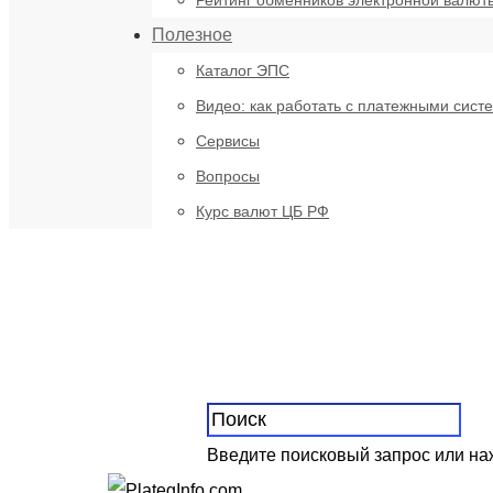
Рейтинг обменников электронной валют
Полезное
Каталог ЭПС
Видео: как работать с платежными сист
Сервисы
Вопросы
Курс валют ЦБ РФ
Введите поисковый запрос или н