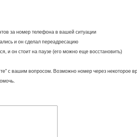
нтов за номер телефона в вашей ситуации
ивались и он сделал переадресацию
я, и он стоит на паузе (его можно еще восстановить)
йте” с вашим вопросом. Возможно номер через некоторое в
помочь.