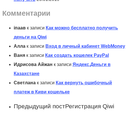
Комментарии
іпаав
к записи
Как можно бесплатно получить
деньги на Qiwi
Алла
к записи
Вход в личный кабинет WebMoney
Ваня
к записи
Как создать кошелек PayPal
Идрисова Айжан
к записи
Яндекс.Деньги в
Казахстане
Светлана
к записи
Как вернуть ошибочный
платеж в Киви кошельке
Предыдущий пост
Регистрация Qiwi