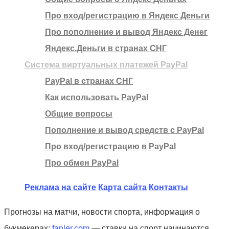
Про вход/регистрацию в Яндекс Деньги
Про пополнение и вывод Яндекс Денег
Яндекс.Деньги в странах СНГ
Система виртуальных платежей PayPal
PayPal в странах СНГ
Как использовать PayPal
Общие вопросы
Пополнение и вывод средств с PayPal
Про вход/регистрацию в PayPal
Про обмен PayPal
Реклама на сайте
Карта сайта
Контакты
Прогнозы на матчи, новости спорта, информация о
букмекерах:
fanler.com
— ставки на спорт начинаются