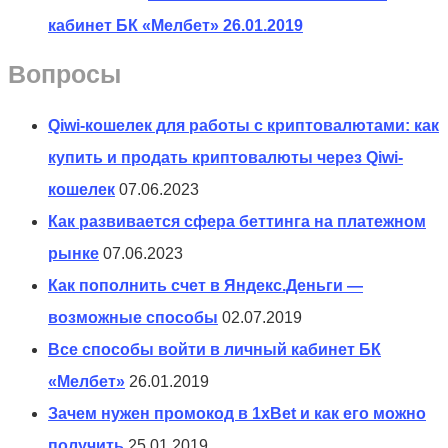
кабинет БК «Мелбет»
26.01.2019
Вопросы
Qiwi-кошелек для работы с криптовалютами: как
купить и продать криптовалюты через Qiwi-
кошелек
07.06.2023
Как развивается сфера беттинга на платежном
рынке
07.06.2023
Как пополнить счет в Яндекс.Деньги —
возможные способы
02.07.2019
Все способы войти в личный кабинет БК
«Мелбет»
26.01.2019
Зачем нужен промокод в 1xBet и как его можно
получить
25.01.2019