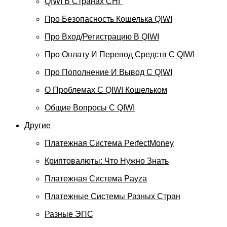
QIWI В Странах СНГ
Про Безопасность Кошелька QIWI
Про Вход/регистрацию В QIWI
Про Оплату И Перевод Средств C QIWI
Про Пополнение И Вывод С QIWI
О Проблемах С QIWI Кошельком
Общие Вопросы С QIWI
Другие
Платежная Система PerfectMoney
Криптовалюты: Что Нужно Знать
Платежная Система Payza
Платежные Системы Разных Стран
Разные ЭПС