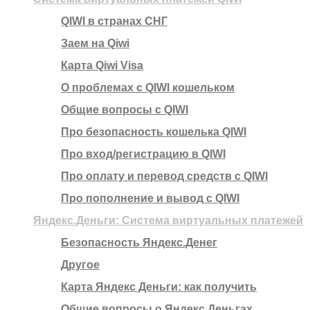
QIWI в странах СНГ
Заем на Qiwi
Карта Qiwi Visa
О проблемах с QIWI кошельком
Общие вопросы с QIWI
Про безопасность кошелька QIWI
Про вход/регистрацию в QIWI
Про оплату и перевод средств c QIWI
Про пополнение и вывод с QIWI
Яндекс.Деньги: Система виртуальных платежей
Безопасность Яндекс.Денег
Другое
Карта Яндекс Деньги: как получить
Общие вопросы о Яндекс Деньгах