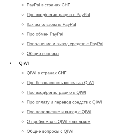
PayPal в странах СНГ
Про вход/регистрацию в PayPal
Как использовать PayPal
Про обмен PayPal
Пополнение и вывод средств с PayPal
Общие вопросы
QIWI
QIWI в странах СНГ
Про безопасность кошелька QIWI
Про вход/регистрацию в QIWI
Про оплату и перевод средств c QIWI
Про пополнение и вывод с QIWI
О проблемах с QIWI кошельком
Общие вопросы с QIWI