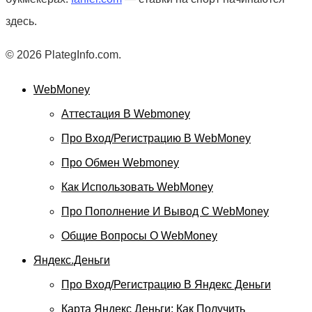
здесь.
© 2026 PlategInfo.com.
WebMoney
Аттестация В Webmoney
Про Вход/регистрацию В WebMoney
Про Обмен Webmoney
Как Использовать WebMoney
Про Пополнение И Вывод С WebMoney
Общие Вопросы О WebMoney
Яндекс.Деньги
Про Вход/регистрацию В Яндекс Деньги
Карта Яндекс Деньги: Как Получить