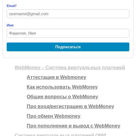
Email
*
Имя
Подписаться
WebMoney – Система виртуальных платежей
Аттестация в Webmoney
Как использовать WebMoney
Общие вопросы о WebMoney
Про вход/регистрацию в WebMoney
Про обмен Webmoney
Про пополнение и вывод с WebMoney
Система виртуальных платежей QIWI