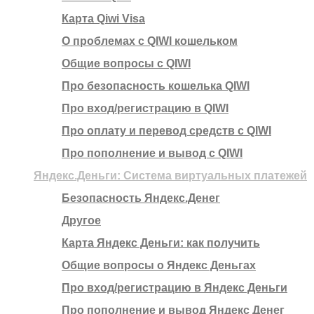
Карта Qiwi Visa
О проблемах с QIWI кошельком
Общие вопросы с QIWI
Про безопасность кошелька QIWI
Про вход/регистрацию в QIWI
Про оплату и перевод средств c QIWI
Про пополнение и вывод с QIWI
Яндекс.Деньги: Система виртуальных платежей
Безопасность Яндекс.Денег
Другое
Карта Яндекс Деньги: как получить
Общие вопросы о Яндекс Деньгах
Про вход/регистрацию в Яндекс Деньги
Про пополнение и вывод Яндекс Денег