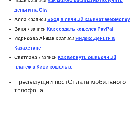
іпаав
к записи
Как можно бесплатно получить
деньги на Qiwi
Алла
к записи
Вход в личный кабинет WebMoney
Ваня
к записи
Как создать кошелек PayPal
Идрисова Айжан
к записи
Яндекс.Деньги в
Казахстане
Светлана
к записи
Как вернуть ошибочный
платеж в Киви кошельке
Предыдущий пост
Оплата мобильного
телефона