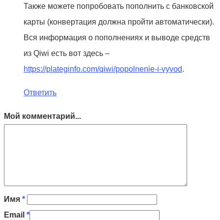
Также можете попробовать пополнить с банковской
карты (конвертация должна пройти автоматически).
Вся информация о пополнениях и выводе средств
из Qiwi есть вот здесь –
https://plateginfo.com/qiwi/popolnenie-i-vyvod
.
Ответить
Мой комментарий...
Имя
*
Email
*