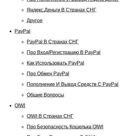
Яндекс.Деньги В Странах СНГ
Другое
PayPal
PayPal В Странах СНГ
Про Вход/регистрацию В PayPal
Как Использовать PayPal
Про Обмен PayPal
Пополнение И Вывод Средств С PayPal
Общие Вопросы
QIWI
QIWI В Странах СНГ
Про Безопасность Кошелька QIWI