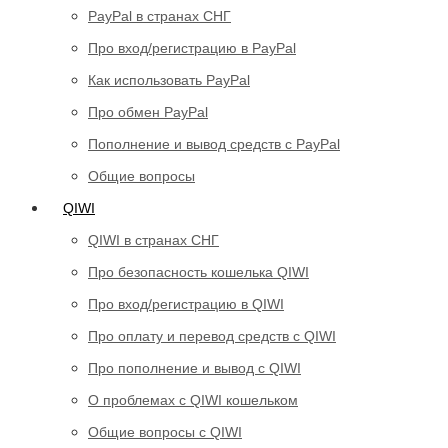
PayPal в странах СНГ
Про вход/регистрацию в PayPal
Как использовать PayPal
Про обмен PayPal
Пополнение и вывод средств с PayPal
Общие вопросы
QIWI
QIWI в странах СНГ
Про безопасность кошелька QIWI
Про вход/регистрацию в QIWI
Про оплату и перевод средств c QIWI
Про пополнение и вывод с QIWI
О проблемах с QIWI кошельком
Общие вопросы с QIWI