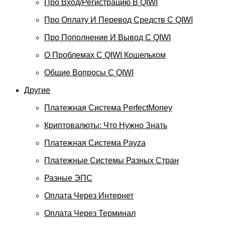
Про Вход/регистрацию В QIWI
Про Оплату И Перевод Средств C QIWI
Про Пополнение И Вывод С QIWI
О Проблемах С QIWI Кошельком
Общие Вопросы С QIWI
Другие
Платежная Система PerfectMoney
Криптовалюты: Что Нужно Знать
Платежная Система Payza
Платежные Системы Разных Стран
Разные ЭПС
Оплата Через Интернет
Оплата Через Терминал