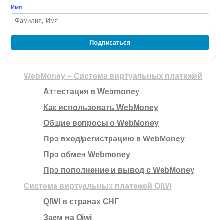
Имя
Подписаться
WebMoney – Система виртуальных платежей
Аттестация в Webmoney
Как использовать WebMoney
Общие вопросы о WebMoney
Про вход/регистрацию в WebMoney
Про обмен Webmoney
Про пополнение и вывод с WebMoney
Система виртуальных платежей QIWI
QIWI в странах СНГ
Заем на Qiwi