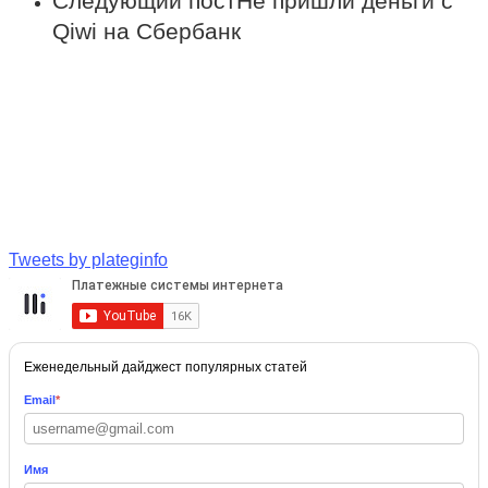
Следующий пост
Не пришли деньги с
Qiwi на Сбербанк
Tweets by plateginfo
Еженедельный дайджест популярных статей
Email
*
Имя