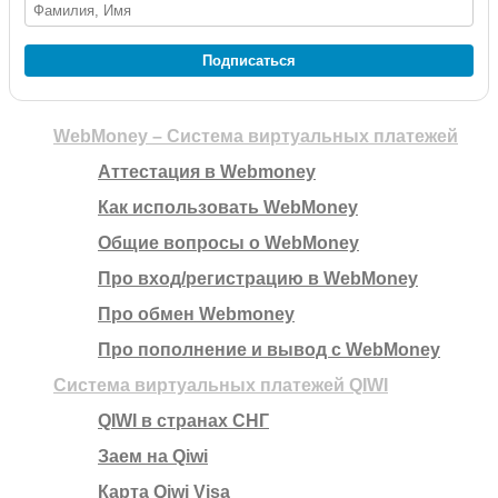
Подписаться
WebMoney – Система виртуальных платежей
Аттестация в Webmoney
Как использовать WebMoney
Общие вопросы о WebMoney
Про вход/регистрацию в WebMoney
Про обмен Webmoney
Про пополнение и вывод с WebMoney
Система виртуальных платежей QIWI
QIWI в странах СНГ
Заем на Qiwi
Карта Qiwi Visa