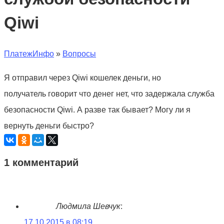
Qiwi
ПлатежИнфо
»
Вопросы
Я отправил через Qiwi кошелек деньги, но
получатель говорит что денег нет, что задержала служба
безопасности Qiwi. А разве так бывает? Могу ли я
вернуть деньги быстро?
1 комментарий
Людмила Шевчук
:
17.10.2015 в 08:19