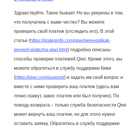
Здравствуйте. Такое бывает. Но вы уверены в том,
что получатель с вами честен? Вы можете
проверить свой платеж (отследить его). В этой
статье (
https://plateginfo.com/qiwi/perevod/kak-
proverit-platezha-qiwi.html
) подробно описаны
способы проверки платежей Qiwi. Кроме этого, вы
можете обратиться в службу поддержки Киви
(
https://qiwi.com/support/
) и задать им свой вопрос и
вместе с ними проверить ваш платеж (здесь вам
точно скажут, завис платеж или был получен). По
поводу возврата – только служба безопасности Qiwi
может вернуть ваш платеж, но для этого нужно
оставить заявку. Обратитесь в службу поддержки