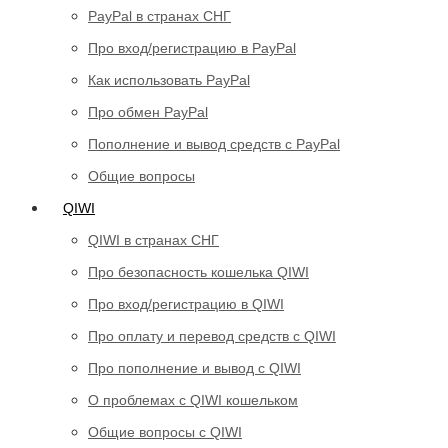
PayPal в странах СНГ
Про вход/регистрацию в PayPal
Как использовать PayPal
Про обмен PayPal
Пополнение и вывод средств с PayPal
Общие вопросы
QIWI
QIWI в странах СНГ
Про безопасность кошелька QIWI
Про вход/регистрацию в QIWI
Про оплату и перевод средств c QIWI
Про пополнение и вывод с QIWI
О проблемах с QIWI кошельком
Общие вопросы с QIWI