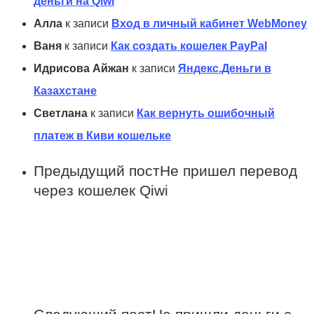
деньги на Qiwi
Алла
к записи
Вход в личный кабинет WebMoney
Ваня
к записи
Как создать кошелек PayPal
Идрисова Айжан
к записи
Яндекс.Деньги в
Казахстане
Светлана
к записи
Как вернуть ошибочный
платеж в Киви кошельке
Предыдущий пост
Не пришел перевод
через кошелек Qiwi