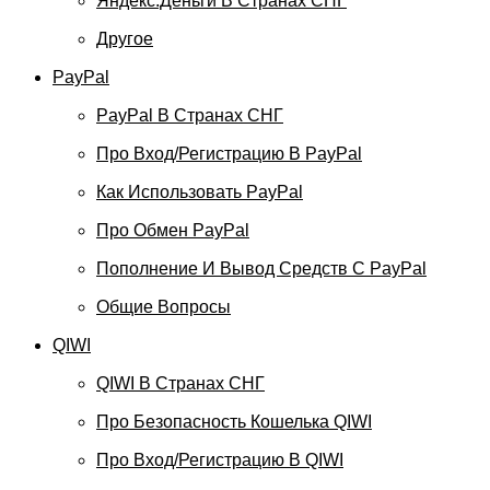
Яндекс.Деньги В Странах СНГ
Другое
PayPal
PayPal В Странах СНГ
Про Вход/регистрацию В PayPal
Как Использовать PayPal
Про Обмен PayPal
Пополнение И Вывод Средств С PayPal
Общие Вопросы
QIWI
QIWI В Странах СНГ
Про Безопасность Кошелька QIWI
Про Вход/регистрацию В QIWI