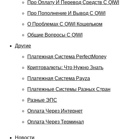
Про Оплату И Перевод Средств C QIWI
Про Пополнение И Вывод С QIWI
О Проблемах С QIWI Кошельком
Общие Вопросы С QIWI
Другие
Платежная Система PerfectMoney
Криптовалюты: Что Нужно Знать
Платежная Система Payza
Платежные Системы Разных Стран
Разные ЭПС
Оплата Через Интернет
Оплата Через Терминал
Новости