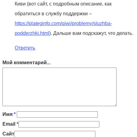
Киви (вот сайт, с подробным описание, как
обратиться в службу поддержки –
https://plateginfo.com/qiwi/problemy/sluzhba-
podderzhki.html
). Дальше вам подскажут, что делать.
Ответить
Мой комментарий...
Имя
*
Email
*
Сайт