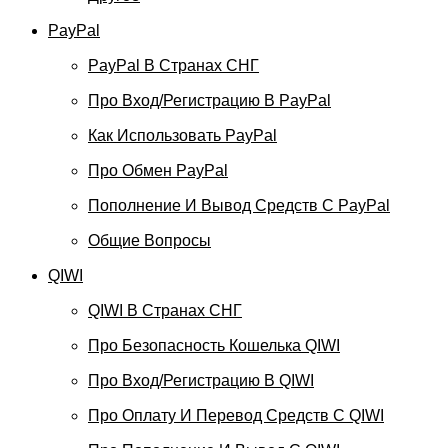
PayPal
PayPal В Странах СНГ
Про Вход/регистрацию В PayPal
Как Использовать PayPal
Про Обмен PayPal
Пополнение И Вывод Средств С PayPal
Общие Вопросы
QIWI
QIWI В Странах СНГ
Про Безопасность Кошелька QIWI
Про Вход/регистрацию В QIWI
Про Оплату И Перевод Средств C QIWI