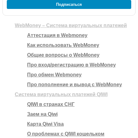
Подписаться
WebMoney – Система виртуальных платежей
Аттестация в Webmoney
Как использовать WebMoney
Общие вопросы о WebMoney
Про вход/регистрацию в WebMoney
Про обмен Webmoney
Про пополнение и вывод с WebMoney
Система виртуальных платежей QIWI
QIWI в странах СНГ
Заем на Qiwi
Карта Qiwi Visa
О проблемах с QIWI кошельком