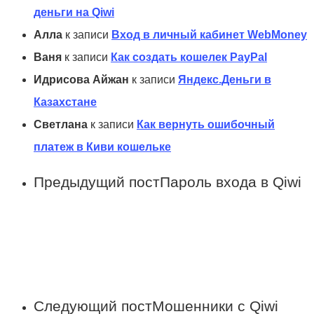
деньги на Qiwi
Алла
к записи
Вход в личный кабинет WebMoney
Ваня
к записи
Как создать кошелек PayPal
Идрисова Айжан
к записи
Яндекс.Деньги в
Казахстане
Светлана
к записи
Как вернуть ошибочный
платеж в Киви кошельке
Предыдущий пост
Пароль входа в Qiwi
Следующий пост
Мошенники с Qiwi