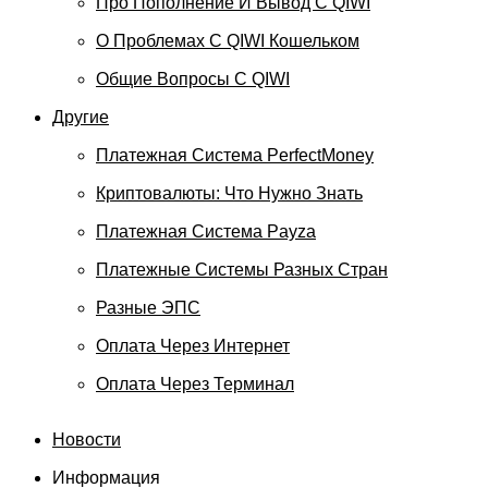
Про Пополнение И Вывод С QIWI
О Проблемах С QIWI Кошельком
Общие Вопросы С QIWI
Другие
Платежная Система PerfectMoney
Криптовалюты: Что Нужно Знать
Платежная Система Payza
Платежные Системы Разных Стран
Разные ЭПС
Оплата Через Интернет
Оплата Через Терминал
Новости
Информация