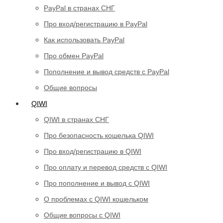
PayPal в странах СНГ
Про вход/регистрацию в PayPal
Как использовать PayPal
Про обмен PayPal
Пополнение и вывод средств с PayPal
Общие вопросы
QIWI
QIWI в странах СНГ
Про безопасность кошелька QIWI
Про вход/регистрацию в QIWI
Про оплату и перевод средств c QIWI
Про пополнение и вывод с QIWI
О проблемах с QIWI кошельком
Общие вопросы с QIWI