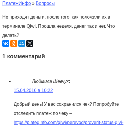
ПлатежИнфо
»
Вопросы
Не приходят деньги, после того, как положили их в
терминале Qiwi. Прошла неделя, денег так и нет. Что
делать?
1 комментарий
Людмила Шевчук
:
15.04.2016 в 10:22
Добрый день! У вас сохранился чек? Попробуйте
отследить платеж по чеку –
https://plateginfo.com/qiwi/perevod/proverit-status-qivi-