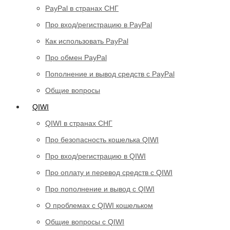
PayPal в странах СНГ
Про вход/регистрацию в PayPal
Как использовать PayPal
Про обмен PayPal
Пополнение и вывод средств с PayPal
Общие вопросы
QIWI
QIWI в странах СНГ
Про безопасность кошелька QIWI
Про вход/регистрацию в QIWI
Про оплату и перевод средств c QIWI
Про пополнение и вывод с QIWI
О проблемах с QIWI кошельком
Общие вопросы с QIWI