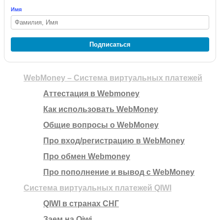
Имя
Подписаться
WebMoney – Система виртуальных платежей
Аттестация в Webmoney
Как использовать WebMoney
Общие вопросы о WebMoney
Про вход/регистрацию в WebMoney
Про обмен Webmoney
Про пополнение и вывод с WebMoney
Система виртуальных платежей QIWI
QIWI в странах СНГ
Заем на Qiwi