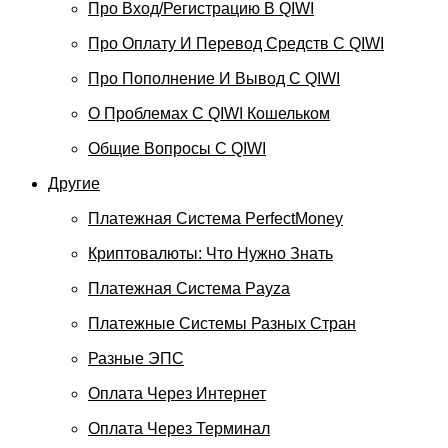
Про Вход/регистрацию В QIWI
Про Оплату И Перевод Средств C QIWI
Про Пополнение И Вывод С QIWI
О Проблемах С QIWI Кошельком
Общие Вопросы С QIWI
Другие
Платежная Система PerfectMoney
Криптовалюты: Что Нужно Знать
Платежная Система Payza
Платежные Системы Разных Стран
Разные ЭПС
Оплата Через Интернет
Оплата Через Терминал