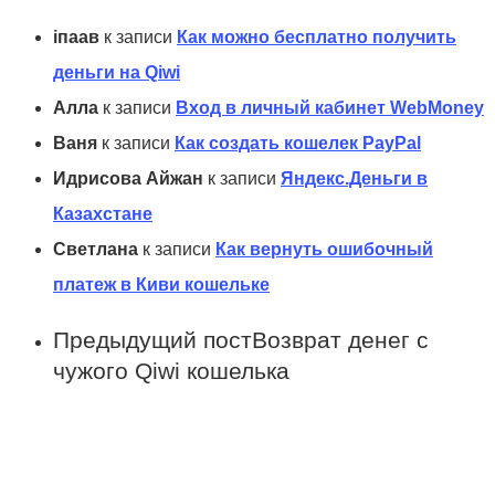
іпаав
к записи
Как можно бесплатно получить
деньги на Qiwi
Алла
к записи
Вход в личный кабинет WebMoney
Ваня
к записи
Как создать кошелек PayPal
Идрисова Айжан
к записи
Яндекс.Деньги в
Казахстане
Светлана
к записи
Как вернуть ошибочный
платеж в Киви кошельке
Предыдущий пост
Возврат денег с
чужого Qiwi кошелька