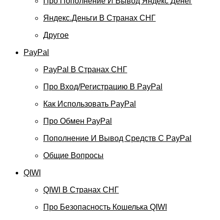
Про Пополнение И Вывод Яндекс Денег
Яндекс.Деньги В Странах СНГ
Другое
PayPal
PayPal В Странах СНГ
Про Вход/регистрацию В PayPal
Как Использовать PayPal
Про Обмен PayPal
Пополнение И Вывод Средств С PayPal
Общие Вопросы
QIWI
QIWI В Странах СНГ
Про Безопасность Кошелька QIWI