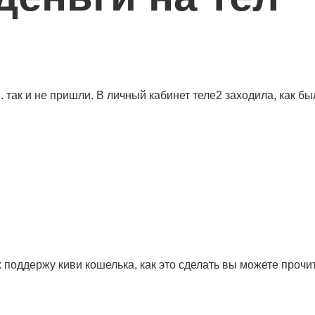
так и не пришли. В личный кабинет теле2 заходила, как был
 поддержу киви кошелька, как это сделать вы можете прочи