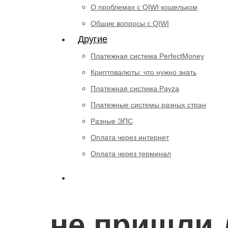
О проблемах с QIWI кошельком
Общие вопросы с QIWI
Другие
Платежная система PerfectMoney
Криптовалюты: что нужно знать
Платежная система Payza
Платежные системы разных стран
Разные ЭПС
Оплата через интернет
Оплата через терминал
не пришли 