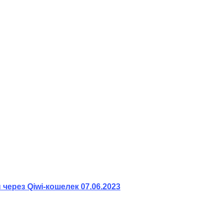
 через Qiwi-кошелек
07.06.2023