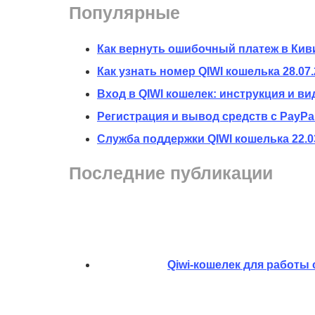
Популярные
Как вернуть ошибочный платеж в Кив
Как узнать номер QIWI кошелька
28.07
Вход в QIWI кошелек: инструкция и ви
Регистрация и вывод средств с PayPal
Служба поддержки QIWI кошелька
22.0
Последние публикации
Qiwi-кошелек для работы 