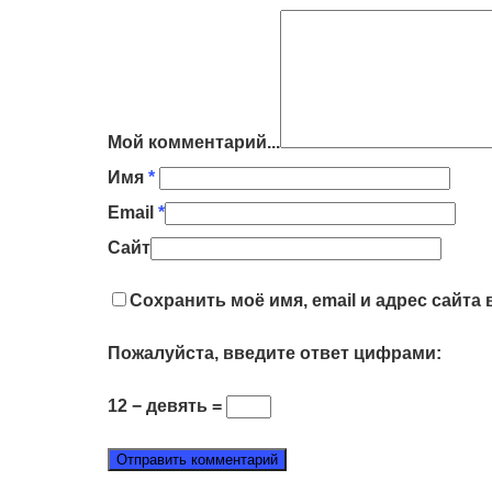
Мой комментарий...
Имя
*
Email
*
Сайт
Сохранить моё имя, email и адрес сайт
Пожалуйста, введите ответ цифрами:
12 − девять =