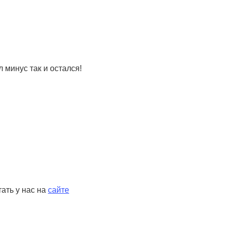
 минус так и остался!
тать у нас на
сайте