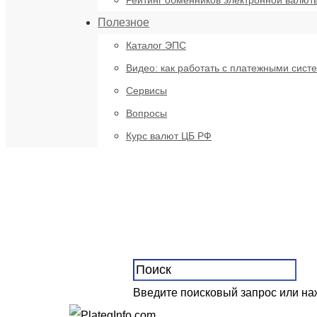
Рейтинг обменников электронной валют
Полезное
Каталог ЭПС
Видео: как работать с платежными сист
Сервисы
Вопросы
Курс валют ЦБ РФ
Введите поисковый запрос или н