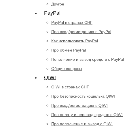
Другое
PayPal
PayPal в странах СНГ
Про вход/регистрацию в PayPal
Как использовать PayPal
Про обмен PayPal
Пополнение и вывод средств с PayPal
Общие вопросы
QIWI
QIWI в странах СНГ
Про безопасность кошелька QIWI
Про вход/регистрацию в QIWI
Про оплату и перевод средств c QIWI
Про пополнение и вывод с QIWI