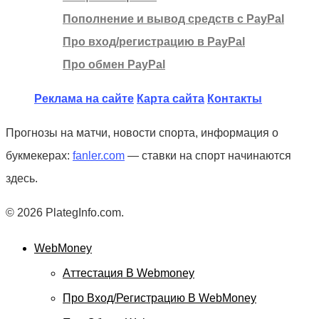
Пополнение и вывод средств с PayPal
Про вход/регистрацию в PayPal
Про обмен PayPal
Реклама на сайте
Карта сайта
Контакты
Прогнозы на матчи, новости спорта, информация о
букмекерах:
fanler.com
— ставки на спорт начинаются
здесь.
© 2026 PlategInfo.com.
WebMoney
Аттестация В Webmoney
Про Вход/регистрацию В WebMoney