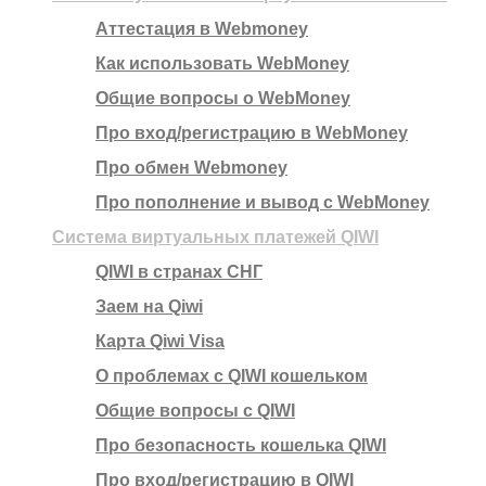
Аттестация в Webmoney
Как использовать WebMoney
Общие вопросы о WebMoney
Про вход/регистрацию в WebMoney
Про обмен Webmoney
Про пополнение и вывод с WebMoney
Система виртуальных платежей QIWI
QIWI в странах СНГ
Заем на Qiwi
Карта Qiwi Visa
О проблемах с QIWI кошельком
Общие вопросы с QIWI
Про безопасность кошелька QIWI
Про вход/регистрацию в QIWI