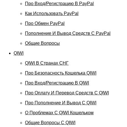
Про Вход/регистрацию В PayPal
Как Использовать PayPal
Про Обмен PayPal
Пополнение И Вывод Средств С PayPal
Общие Вопросы
QIWI
QIWI В Странах СНГ
Про Безопасность Кошелька QIWI
Про Вход/регистрацию В QIWI
Про Оплату И Перевод Средств C QIWI
Про Пополнение И Вывод С QIWI
О Проблемах С QIWI Кошельком
Общие Вопросы С QIWI