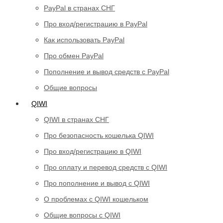
PayPal в странах СНГ
Про вход/регистрацию в PayPal
Как использовать PayPal
Про обмен PayPal
Пополнение и вывод средств с PayPal
Общие вопросы
QIWI
QIWI в странах СНГ
Про безопасность кошелька QIWI
Про вход/регистрацию в QIWI
Про оплату и перевод средств c QIWI
Про пополнение и вывод с QIWI
О проблемах с QIWI кошельком
Общие вопросы с QIWI