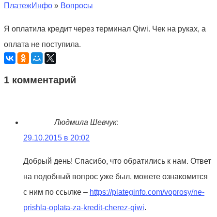
ПлатежИнфо
»
Вопросы
Я оплатила кредит через терминал Qiwi. Чек на руках, а
оплата не поступила.
1 комментарий
Людмила Шевчук
:
29.10.2015 в 20:02
Добрый день! Спасибо, что обратились к нам. Ответ
на подобный вопрос уже был, можете ознакомится
с ним по ссылке –
https://plateginfo.com/voprosy/ne-
prishla-oplata-za-kredit-cherez-qiwi
.