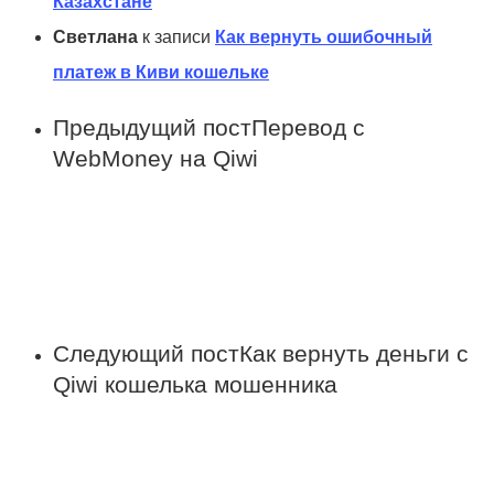
Казахстане
Светлана
к записи
Как вернуть ошибочный
платеж в Киви кошельке
Предыдущий пост
Перевод с
WebMoney на Qiwi
Следующий пост
Как вернуть деньги с
Qiwi кошелька мошенника