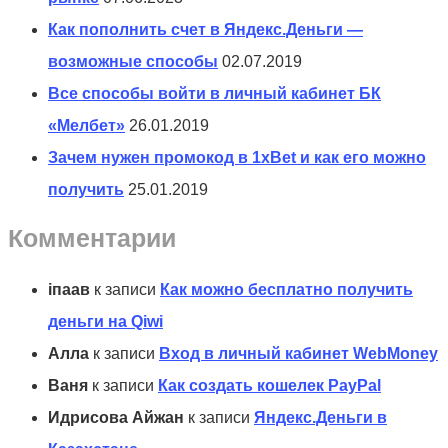
Как пополнить счет в Яндекс.Деньги —
возможные способы
02.07.2019
Все способы войти в личный кабинет БК
«Мелбет»
26.01.2019
Зачем нужен промокод в 1xBet и как его можно
получить
25.01.2019
Комментарии
іпаав
к записи
Как можно бесплатно получить
деньги на Qiwi
Алла
к записи
Вход в личный кабинет WebMoney
Ваня
к записи
Как создать кошелек PayPal
Идрисова Айжан
к записи
Яндекс.Деньги в