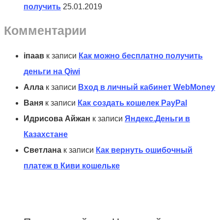
получить
25.01.2019
Комментарии
іпаав
к записи
Как можно бесплатно получить
деньги на Qiwi
Алла
к записи
Вход в личный кабинет WebMoney
Ваня
к записи
Как создать кошелек PayPal
Идрисова Айжан
к записи
Яндекс.Деньги в
Казахстане
Светлана
к записи
Как вернуть ошибочный
платеж в Киви кошельке