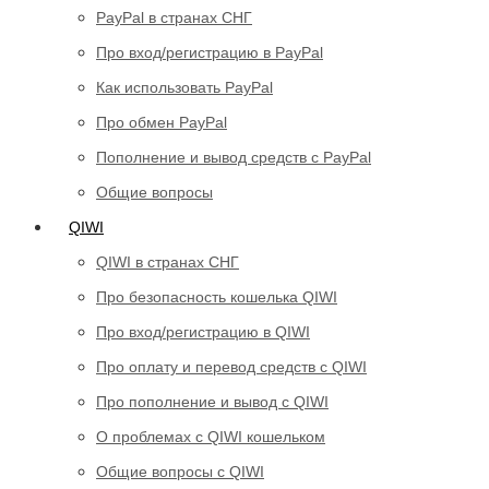
PayPal в странах СНГ
Про вход/регистрацию в PayPal
Как использовать PayPal
Про обмен PayPal
Пополнение и вывод средств с PayPal
Общие вопросы
QIWI
QIWI в странах СНГ
Про безопасность кошелька QIWI
Про вход/регистрацию в QIWI
Про оплату и перевод средств c QIWI
Про пополнение и вывод с QIWI
О проблемах с QIWI кошельком
Общие вопросы с QIWI