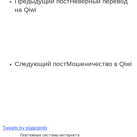
Предыдущий пост
Неверный перевод
на Qiwi
Следующий пост
Мошеничество в Qiwi
Tweets by plateginfo