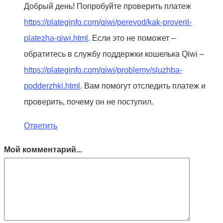
Добрый день! Попробуйте проверить платеж
https://plateginfo.com/qiwi/perevod/kak-proverit-
platezha-qiwi.html
. Если это не поможет –
обратитесь в службу поддержки кошелька Qiwi –
https://plateginfo.com/qiwi/problemy/sluzhba-
podderzhki.html
. Вам помогут отследить платеж и
проверить, почему он не поступил.
Ответить
Мой комментарий...