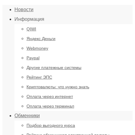
Новости
Информация
QIWI
Яндекс.Деньги
Webmoney
Paypal
Другие платежные системы
Рейтинг ЭПС
Криптовалюты: что нужно знать
Оплата через интернет
Оплата через терминал
Обменники
Подбор выгодного курса