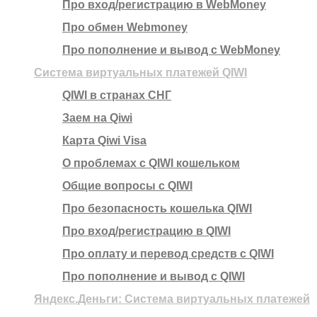
Про вход/регистрацию в WebMoney
Про обмен Webmoney
Про пополнение и вывод с WebMoney
Система виртуальных платежей QIWI
QIWI в странах СНГ
Заем на Qiwi
Карта Qiwi Visa
О проблемах с QIWI кошельком
Общие вопросы с QIWI
Про безопасность кошелька QIWI
Про вход/регистрацию в QIWI
Про оплату и перевод средств c QIWI
Про пополнение и вывод с QIWI
Яндекс.Деньги: Система виртуальных платежей