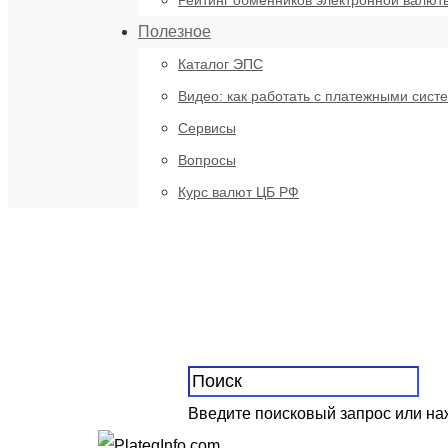
Рейтинг обменников электронной валют
Полезное
Каталог ЭПС
Видео: как работать с платежными сист
Сервисы
Вопросы
Курс валют ЦБ РФ
Введите поисковый запрос или н