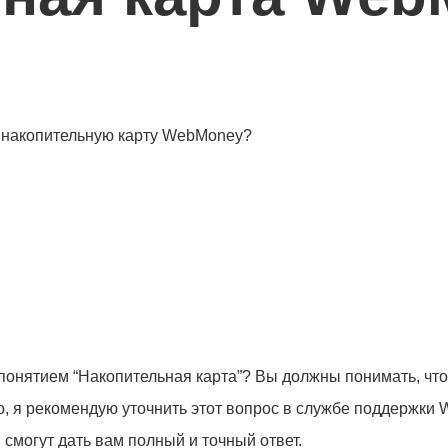
ь накопительную карту WebMoney?
д понятием “Накопительная карта”? Вы должны понимать, ч
о, я рекомендую уточнить этот вопрос в службе поддержки
и смогут дать вам полный и точный ответ.