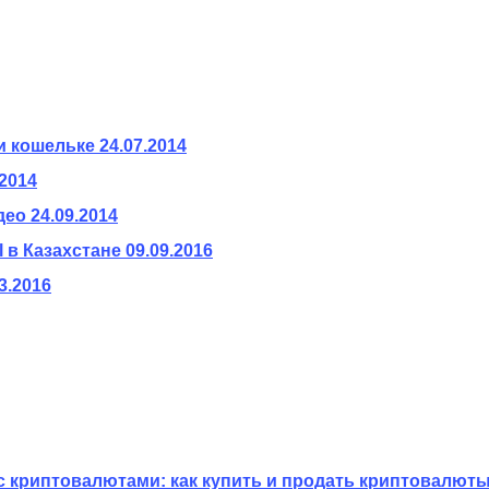
и кошельке
24.07.2014
.2014
део
24.09.2014
 в Казахстане
09.09.2016
3.2016
с криптовалютами: как купить и продать криптовалюты