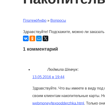
ПлатежИнфо
»
Вопросы
Здравствуйте! Подскажите, можно ли заказат
1 комментарий
Людмила Шевчук
:
13.05.2016 в 19:44
Здравствуйте. Что вы имеете в виду по
своим клиентам накопительные карты. Н
webmoney/texpodderzhka.html
. Только он