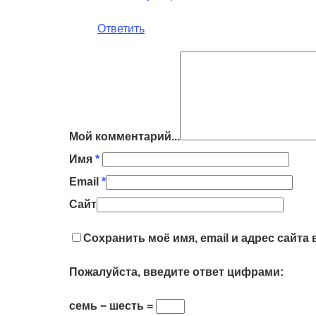
Ответить
Мой комментарий...
Имя
*
Email
*
Сайт
Сохранить моё имя, email и адрес сайт
Пожалуйста, введите ответ цифрами:
семь − шесть =