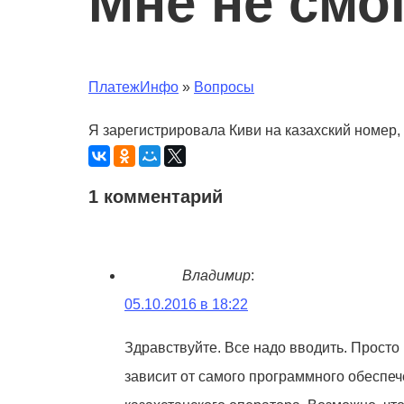
Мне не смо
ПлатежИнфо
»
Вопросы
Я зарегистрировала Киви на казахский номер,
1 комментарий
Владимир
:
05.10.2016 в 18:22
Здравствуйте. Все надо вводить. Просто
зависит от самого программного обеспеч