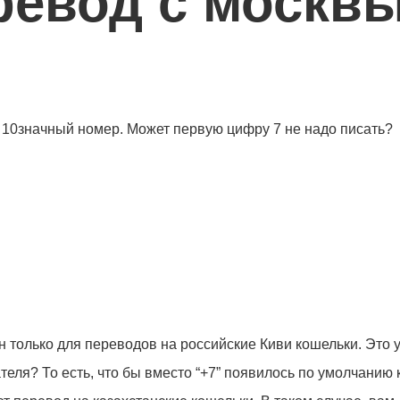
ревод с москв
я 10значный номер. Может первую цифру 7 не надо писать?
н только для переводов на российские Киви кошельки. Это 
еля? То есть, что бы вместо “+7” появилось по умолчанию 