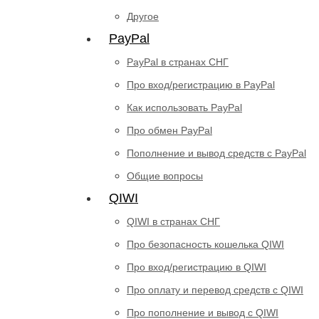
Другое
PayPal
PayPal в странах СНГ
Про вход/регистрацию в PayPal
Как использовать PayPal
Про обмен PayPal
Пополнение и вывод средств с PayPal
Общие вопросы
QIWI
QIWI в странах СНГ
Про безопасность кошелька QIWI
Про вход/регистрацию в QIWI
Про оплату и перевод средств c QIWI
Про пополнение и вывод с QIWI