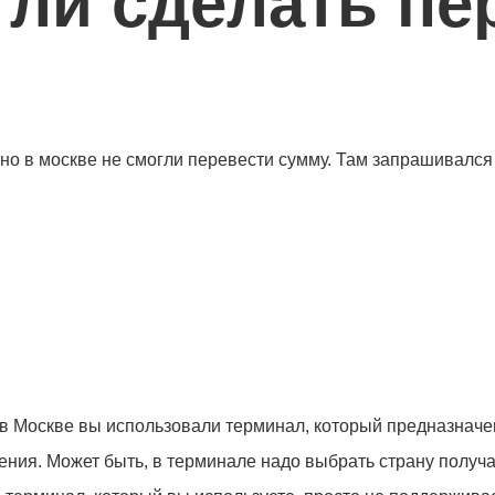
гли сделать пе
 но в москве не смогли перевести сумму. Там запрашивалс
 в Москве вы использовали терминал, который предназначе
ения. Может быть, в терминале надо выбрать страну получат