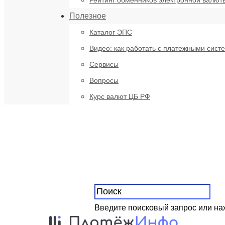
Рейтинг обменников электронной валют
Полезное
Каталог ЭПС
Видео: как работать с платежными сист
Сервисы
Вопросы
Курс валют ЦБ РФ
Введите поисковый запрос или н