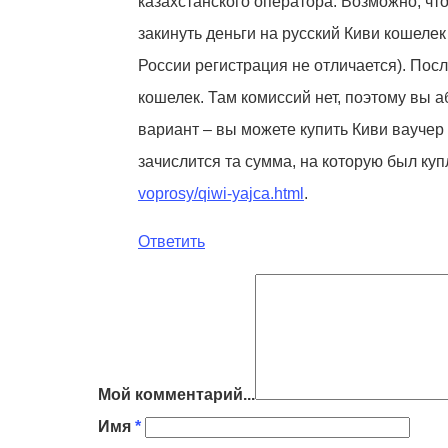
казахстанского оператора. Возможно, чт
закинуть деньги на русский Киви кошелек 
России регистрация не отличается). Пос
кошелек. Там комиссий нет, поэтому вы а
вариант – вы можете купить Киви ваучер 
зачислится та сумма, на которую был куп
voprosy/qiwi-yajca.html
.
Ответить
Мой комментарий...
Имя
*