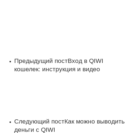
Предыдущий пост
Вход в QIWI
кошелек: инструкция и видео
Следующий пост
Как можно выводить
деньги с QIWI