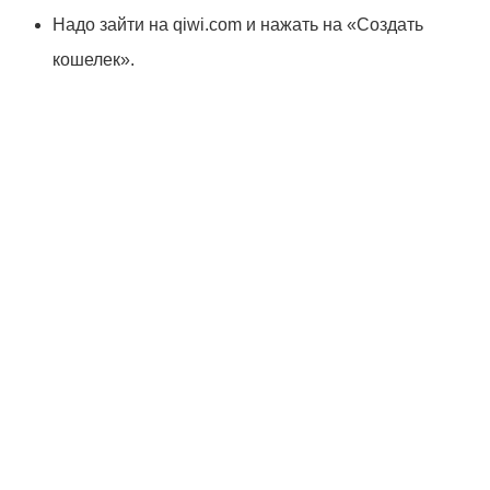
Надо зайти на qiwi.com и нажать на «Создать
кошелек».