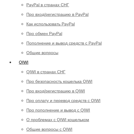
PayPal в странах СНГ
Про вход/регистрацию в PayPal
Как использовать PayPal
Про обмен PayPal
Пополнение и вывод средств с PayPal
Общие вопросы
QIWI
QIWI в странах СНГ
Про безопасность кошелька QIWI
Про вход/регистрацию в QIWI
Про оплату и перевод средств c QIWI
Про пополнение и вывод с QIWI
О проблемах с QIWI кошельком
Общие вопросы с QIWI