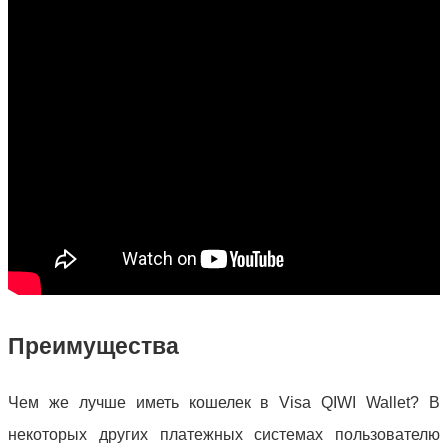
Преимущества
Чем же лучше иметь кошелек в Visa QIWI Wallet? В
некоторых других платежных системах пользователю