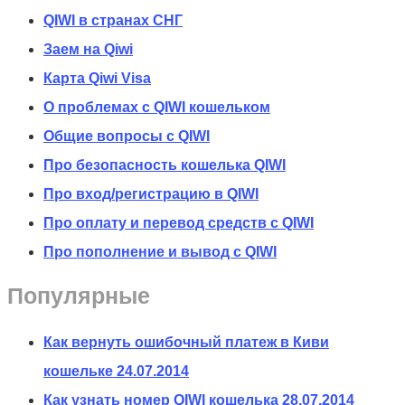
QIWI в странах СНГ
Заем на Qiwi
Карта Qiwi Visa
О проблемах с QIWI кошельком
Общие вопросы с QIWI
Про безопасность кошелька QIWI
Про вход/регистрацию в QIWI
Про оплату и перевод средств c QIWI
Про пополнение и вывод с QIWI
Популярные
Как вернуть ошибочный платеж в Киви
кошельке
24.07.2014
Как узнать номер QIWI кошелька
28.07.2014