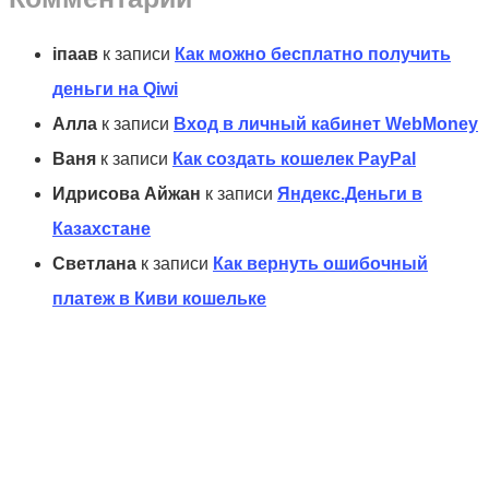
іпаав
к записи
Как можно бесплатно получить
деньги на Qiwi
Алла
к записи
Вход в личный кабинет WebMoney
Ваня
к записи
Как создать кошелек PayPal
Идрисова Айжан
к записи
Яндекс.Деньги в
Казахстане
Светлана
к записи
Как вернуть ошибочный
платеж в Киви кошельке