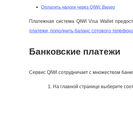
Оплатить налоги через QIWI: Видео
Платежная система QIWI Visa Wallet предос
платежи, пополнить баланс сотового телефона
Банковские платежи
Сервис QIWI сотрудничает с множеством банков
На главной странице выберите соо