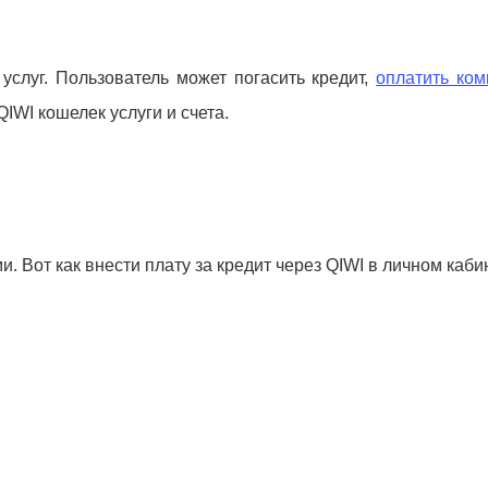
услуг. Пользователь может погасить кредит,
оплатить ко
QIWI кошелек услуги и счета.
 Вот как внести плату за кредит через QIWI в личном каби