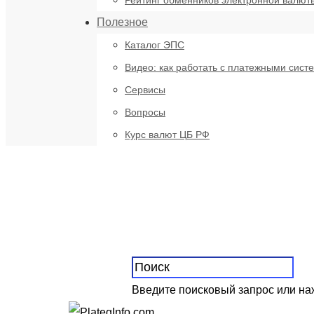
Рейтинг обменников электронной валют
Полезное
Каталог ЭПС
Видео: как работать с платежными сист
Сервисы
Вопросы
Курс валют ЦБ РФ
Введите поисковый запрос или н