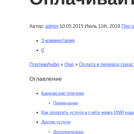
Автор:
admin
10.05.2015
Июль 11th, 2019
Про о
3 комментария
0
ПлатежИнфо
»
Qiwi
»
Оплата и перевод средс
Оглавление
Банковские платежи
Примечание
Как оплатить услуги и счета через QIWI кош
Другие услуги
Дополнительно