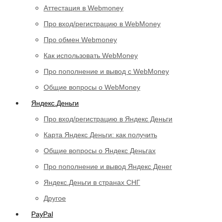
Аттестация в Webmoney
Про вход/регистрацию в WebMoney
Про обмен Webmoney
Как использовать WebMoney
Про пополнение и вывод с WebMoney
Общие вопросы о WebMoney
Яндекс.Деньги
Про вход/регистрацию в Яндекс Деньги
Карта Яндекс Деньги: как получить
Общие вопросы о Яндекс Деньгах
Про пополнение и вывод Яндекс Денег
Яндекс.Деньги в странах СНГ
Другое
PayPal