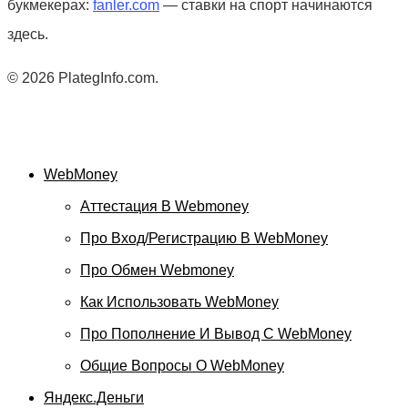
букмекерах:
fanler.com
— ставки на спорт начинаются
здесь.
© 2026 PlategInfo.com.
WebMoney
Аттестация В Webmoney
Про Вход/регистрацию В WebMoney
Про Обмен Webmoney
Как Использовать WebMoney
Про Пополнение И Вывод С WebMoney
Общие Вопросы О WebMoney
Яндекс.Деньги