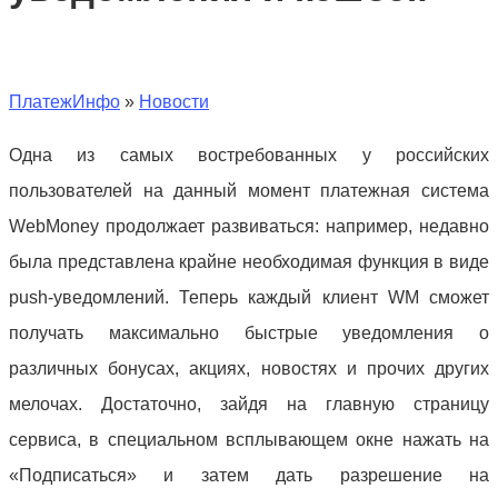
ПлатежИнфо
»
Новости
Одна из самых востребованных у российских
пользователей на данный момент платежная система
WebMoney продолжает развиваться: например, недавно
была представлена крайне необходимая функция в виде
push-уведомлений. Теперь каждый клиент WM сможет
получать максимально быстрые уведомления о
различных бонусах, акциях, новостях и прочих других
мелочах. Достаточно, зайдя на главную страницу
сервиса, в специальном всплывающем окне нажать на
«Подписаться» и затем дать разрешение на