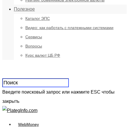
Рейтинг обменников электронной валюты
Полезное
Каталог ЭПС
Видео: как работать с платежными системами
Сервисы
Вопросы
Курс валют ЦБ РФ
Введите поисковый запрос или нажмите ESC чтобы
закрыть
WebMoney