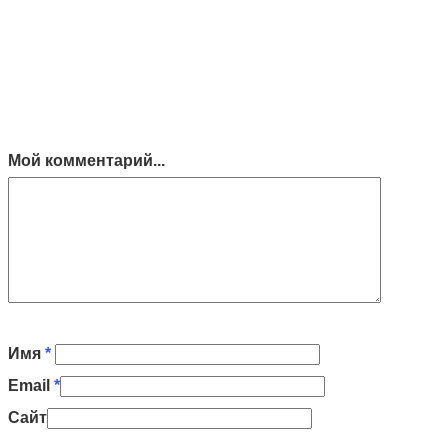
Мой комментарий...
Имя
*
Email
*
Сайт