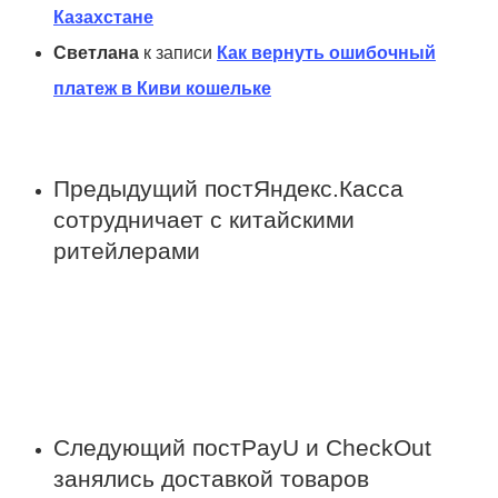
Казахстане
Светлана
к записи
Как вернуть ошибочный
платеж в Киви кошельке
Предыдущий пост
Яндекс.Касса
сотрудничает с китайскими
ритейлерами
Следующий пост
PayU и CheckOut
занялись доставкой товаров