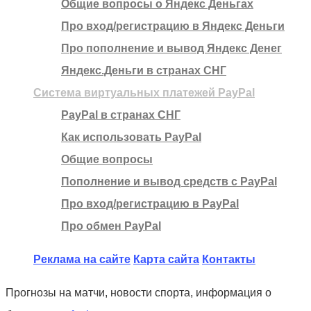
Общие вопросы о Яндекс Деньгах
Про вход/регистрацию в Яндекс Деньги
Про пополнение и вывод Яндекс Денег
Яндекс.Деньги в странах СНГ
Система виртуальных платежей PayPal
PayPal в странах СНГ
Как использовать PayPal
Общие вопросы
Пополнение и вывод средств с PayPal
Про вход/регистрацию в PayPal
Про обмен PayPal
Реклама на сайте
Карта сайта
Контакты
Прогнозы на матчи, новости спорта, информация о