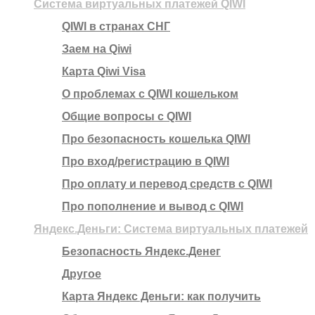
Система виртуальных платежей QIWI
QIWI в странах СНГ
Заем на Qiwi
Карта Qiwi Visa
О проблемах с QIWI кошельком
Общие вопросы с QIWI
Про безопасность кошелька QIWI
Про вход/регистрацию в QIWI
Про оплату и перевод средств c QIWI
Про пополнение и вывод с QIWI
Яндекс.Деньги: Система виртуальных платежей
Безопасность Яндекс.Денег
Другое
Карта Яндекс Деньги: как получить