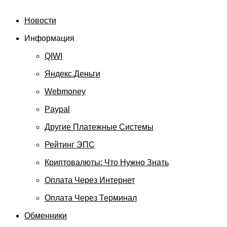
Новости
Информация
QIWI
Яндекс.Деньги
Webmoney
Paypal
Другие Платежные Системы
Рейтинг ЭПС
Криптовалюты: Что Нужно Знать
Оплата Через Интернет
Оплата Через Терминал
Обменники