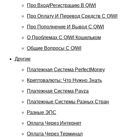
Про Вход/регистрацию В QIWI
Про Оплату И Перевод Средств C QIWI
Про Пополнение И Вывод С QIWI
О Проблемах С QIWI Кошельком
Общие Вопросы С QIWI
Другие
Платежная Система PerfectMoney
Криптовалюты: Что Нужно Знать
Платежная Система Payza
Платежные Системы Разных Стран
Разные ЭПС
Оплата Через Интернет
Оплата Через Терминал