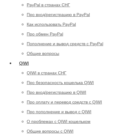
PayPal в странах СНГ
Про вход/регистрацию в PayPal
Как использовать PayPal
Про обмен PayPal
Пополнение и вывод средств с PayPal
Общие вопросы
QIWI
QIWI в странах СНГ
Про безопасность кошелька QIWI
Про вход/регистрацию в QIWI
Про оплату и перевод средств c QIWI
Про пополнение и вывод с QIWI
О проблемах с QIWI кошельком
Общие вопросы с QIWI