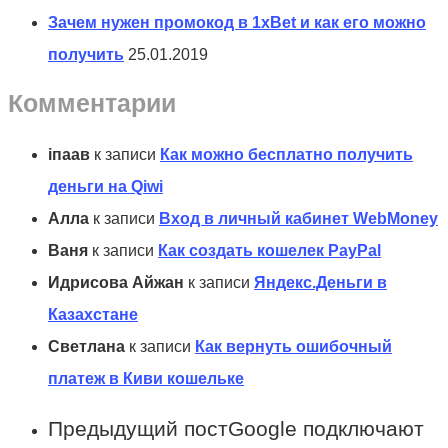
Зачем нужен промокод в 1xBet и как его можно
получить
25.01.2019
Комментарии
іпаав
к записи
Как можно бесплатно получить
деньги на Qiwi
Алла
к записи
Вход в личный кабинет WebMoney
Ваня
к записи
Как создать кошелек PayPal
Идрисова Айжан
к записи
Яндекс.Деньги в
Казахстане
Светлана
к записи
Как вернуть ошибочный
платеж в Киви кошельке
Предыдущий пост
Google подключают