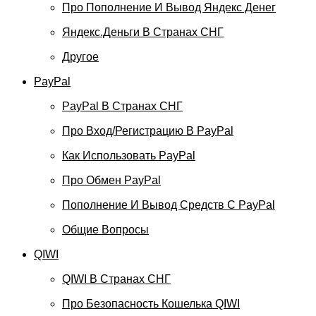
Про Пополнение И Вывод Яндекс Денег
Яндекс.Деньги В Странах СНГ
Другое
PayPal
PayPal В Странах СНГ
Про Вход/регистрацию В PayPal
Как Использовать PayPal
Про Обмен PayPal
Пополнение И Вывод Средств С PayPal
Общие Вопросы
QIWI
QIWI В Странах СНГ
Про Безопасность Кошелька QIWI