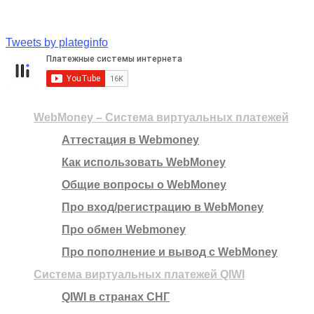
Tweets by plateginfo
WebMoney – Система виртуальных платежей
Аттестация в Webmoney
Как использовать WebMoney
Общие вопросы о WebMoney
Про вход/регистрацию в WebMoney
Про обмен Webmoney
Про пополнение и вывод с WebMoney
Система виртуальных платежей QIWI
QIWI в странах СНГ