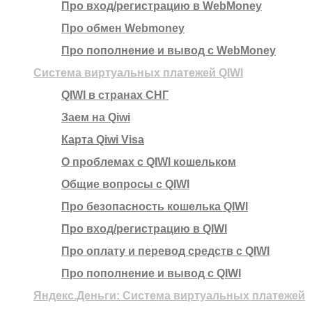
Про вход/регистрацию в WebMoney
Про обмен Webmoney
Про пополнение и вывод с WebMoney
Система виртуальных платежей QIWI
QIWI в странах СНГ
Заем на Qiwi
Карта Qiwi Visa
О проблемах с QIWI кошельком
Общие вопросы с QIWI
Про безопасность кошелька QIWI
Про вход/регистрацию в QIWI
Про оплату и перевод средств c QIWI
Про пополнение и вывод с QIWI
Яндекс.Деньги: Система виртуальных платежей