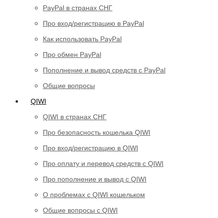
PayPal в странах СНГ
Про вход/регистрацию в PayPal
Как использовать PayPal
Про обмен PayPal
Пополнение и вывод средств с PayPal
Общие вопросы
QIWI
QIWI в странах СНГ
Про безопасность кошелька QIWI
Про вход/регистрацию в QIWI
Про оплату и перевод средств c QIWI
Про пополнение и вывод с QIWI
О проблемах с QIWI кошельком
Общие вопросы с QIWI