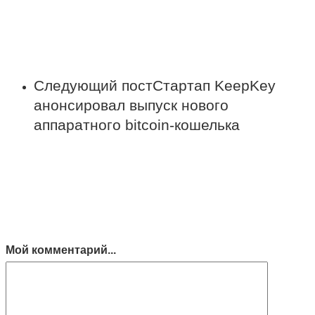
Следующий пост
Стартап KeepKey
анонсировал выпуск нового
аппаратного bitcoin-кошелька
Мой комментарий...