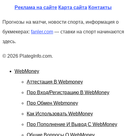
Реклама на сайте
Карта сайта
Контакты
Прогнозы на матчи, новости спорта, информация о
букмекерах:
fanler.com
— ставки на спорт начинаются
здесь.
© 2026 PlategInfo.com.
WebMoney
Аттестация В Webmoney
Про Вход/регистрацию В WebMoney
Про Обмен Webmoney
Как Использовать WebMoney
Про Пополнение И Вывод С WebMoney
Общие Вопросы О WebMoney