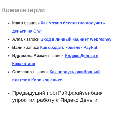
Комментарии
іпаав
к записи
Как можно бесплатно получить
деньги на Qiwi
Алла
к записи
Вход в личный кабинет WebMoney
Ваня
к записи
Как создать кошелек PayPal
Идрисова Айжан
к записи
Яндекс.Деньги в
Казахстане
Светлана
к записи
Как вернуть ошибочный
платеж в Киви кошельке
Предыдущий пост
Райффайзенбанк
упростил работу с Яндекс.Деньги