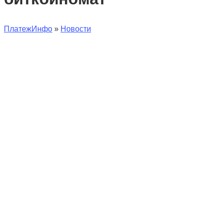
ПлатежИнфо
»
Новости