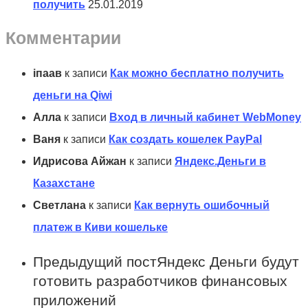
получить
25.01.2019
Комментарии
іпаав
к записи
Как можно бесплатно получить
деньги на Qiwi
Алла
к записи
Вход в личный кабинет WebMoney
Ваня
к записи
Как создать кошелек PayPal
Идрисова Айжан
к записи
Яндекс.Деньги в
Казахстане
Светлана
к записи
Как вернуть ошибочный
платеж в Киви кошельке
Предыдущий пост
Яндекс Деньги будут
готовить разработчиков финансовых
приложений