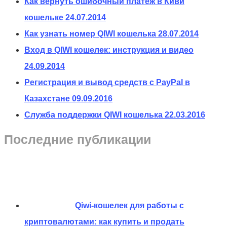
Как вернуть ошибочный платеж в Киви
кошельке
24.07.2014
Как узнать номер QIWI кошелька
28.07.2014
Вход в QIWI кошелек: инструкция и видео
24.09.2014
Регистрация и вывод средств с PayPal в
Казахстане
09.09.2016
Служба поддержки QIWI кошелька
22.03.2016
Последние публикации
Qiwi-кошелек для работы с
криптовалютами: как купить и продать