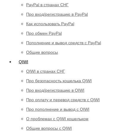
PayPal в странах СНГ
Про вход/регистрацию в PayPal
Как использовать PayPal
Про обмен PayPal
Пополнение и вывод средств с PayPal
Общие вопросы
QIWI
QIWI в странах СНГ
Про безопасность кошелька QIWI
Про вход/регистрацию в QIWI
Про оплату и перевод средств c QIWI
Про пополнение и вывод с QIWI
О проблемах с QIWI кошельком
Общие вопросы с QIWI