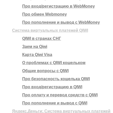
Про вход/регистрацию в WebMoney
Про обмен Webmoney
Про пополнение и вывод с WebMoney
Система виртуальных платежей QIWI
QIWI в странах СНГ
Заем на Qiwi
Карта Qiwi Visa
О проблемах с QIWI кошельком
Общие вопросы с QIWI
Про безопасность кошелька QIWI
Про вход/регистрацию в QIWI
Про оплату и перевод средств c QIWI
Про пополнение и вывод с QIWI
Яндекс.Деньги: Система виртуальных платежей