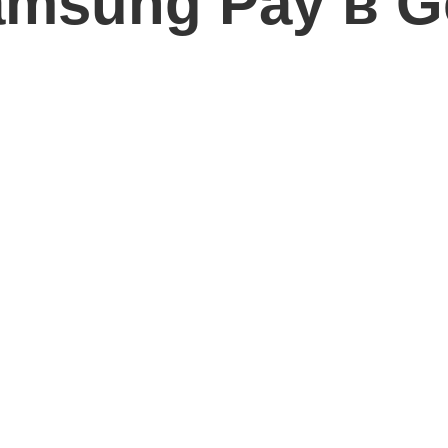
amsung Pay в G