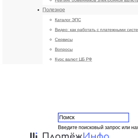
Рейтинг обменников электронной валют
Полезное
Каталог ЭПС
Видео: как работать с платежными сист
Сервисы
Вопросы
Курс валют ЦБ РФ
Введите поисковый запрос или н