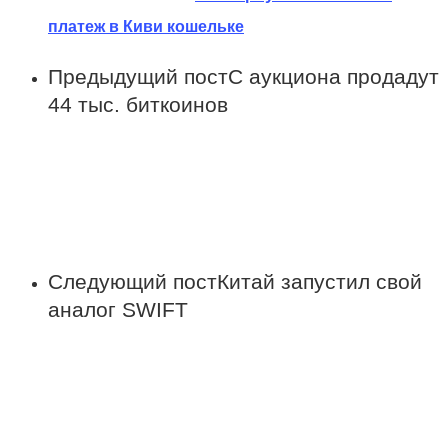
платеж в Киви кошельке
Предыдущий пост
С аукциона продадут
44 тыс. биткоинов
Следующий пост
Китай запустил свой
аналог SWIFT