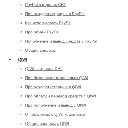
PayPal в странах СНГ
Про вход/регистрацию в PayPal
Как использовать PayPal
Про обмен PayPal
Пополнение и вывод средств с PayPal
Общие вопросы
QIWI
QIWI в странах СНГ
Про безопасность кошелька QIWI
Про вход/регистрацию в QIWI
Про оплату и перевод средств c QIWI
Про пополнение и вывод с QIWI
О проблемах с QIWI кошельком
Общие вопросы с QIWI