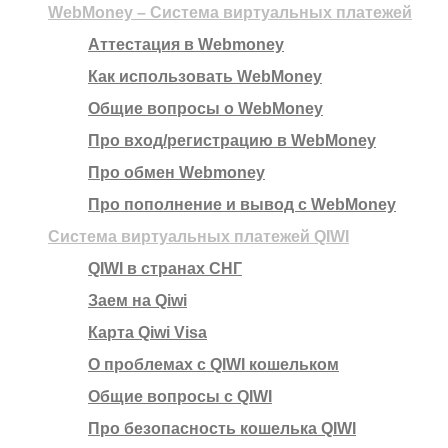
WebMoney – Система виртуальных платежей
Аттестация в Webmoney
Как использовать WebMoney
Общие вопросы о WebMoney
Про вход/регистрацию в WebMoney
Про обмен Webmoney
Про пополнение и вывод с WebMoney
Система виртуальных платежей QIWI
QIWI в странах СНГ
Заем на Qiwi
Карта Qiwi Visa
О проблемах с QIWI кошельком
Общие вопросы с QIWI
Про безопасность кошелька QIWI