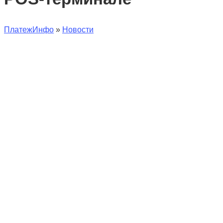
ПлатежИнфо
»
Новости