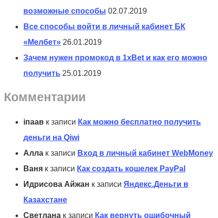
возможные способы
02.07.2019
Все способы войти в личный кабинет БК
«Мелбет»
26.01.2019
Зачем нужен промокод в 1xBet и как его можно
получить
25.01.2019
Комментарии
іпаав
к записи
Как можно бесплатно получить
деньги на Qiwi
Алла
к записи
Вход в личный кабинет WebMoney
Ваня
к записи
Как создать кошелек PayPal
Идрисова Айжан
к записи
Яндекс.Деньги в
Казахстане
Светлана
к записи
Как вернуть ошибочный