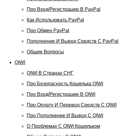
Про Вход/регистрацию В PayPal
Как Использовать PayPal
Про Обмен PayPal
Пополнение И Вывод Средств С PayPal
Общие Вопросы
QIWI
QIWI В Странах СНГ
Про Безопасность Кошелька QIWI
Про Вход/регистрацию В QIWI
Про Оплату И Перевод Средств C QIWI
Про Пополнение И Вывод С QIWI
О Проблемах С QIWI Кошельком