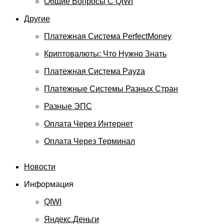
Общие Вопросы С QIWI
Другие
Платежная Система PerfectMoney
Криптовалюты: Что Нужно Знать
Платежная Система Payza
Платежные Системы Разных Стран
Разные ЭПС
Оплата Через Интернет
Оплата Через Терминал
Новости
Информация
QIWI
Яндекс.Деньги