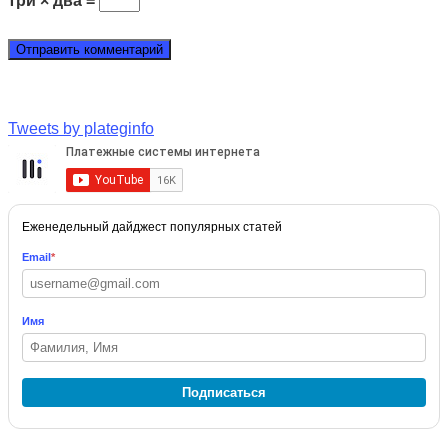
три × два =
Tweets by plateginfo
Еженедельный дайджест популярных статей
Email
*
Имя
Подписаться