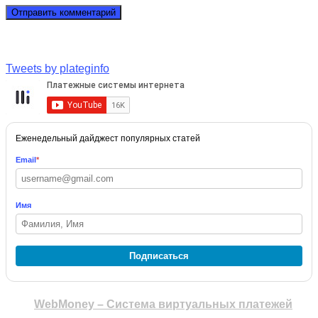
Tweets by plateginfo
Еженедельный дайджест популярных статей
Email
*
Имя
Подписаться
WebMoney – Система виртуальных платежей