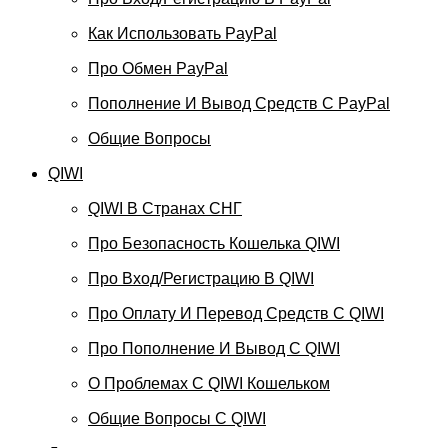
Как Использовать PayPal
Про Обмен PayPal
Пополнение И Вывод Средств С PayPal
Общие Вопросы
QIWI
QIWI В Странах СНГ
Про Безопасность Кошелька QIWI
Про Вход/регистрацию В QIWI
Про Оплату И Перевод Средств C QIWI
Про Пополнение И Вывод С QIWI
О Проблемах С QIWI Кошельком
Общие Вопросы С QIWI