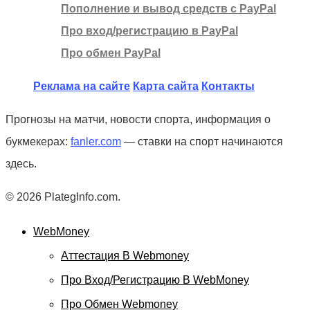
Пополнение и вывод средств с PayPal
Про вход/регистрацию в PayPal
Про обмен PayPal
Реклама на сайте
Карта сайта
Контакты
Прогнозы на матчи, новости спорта, информация о
букмекерах:
fanler.com
— ставки на спорт начинаются
здесь.
© 2026 PlategInfo.com.
WebMoney
Аттестация В Webmoney
Про Вход/регистрацию В WebMoney
Про Обмен Webmoney