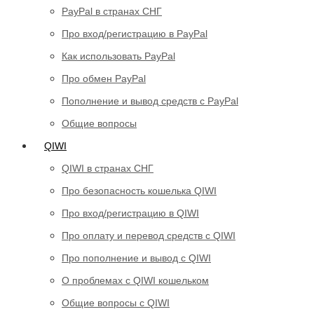
PayPal в странах СНГ
Про вход/регистрацию в PayPal
Как использовать PayPal
Про обмен PayPal
Пополнение и вывод средств с PayPal
Общие вопросы
QIWI
QIWI в странах СНГ
Про безопасность кошелька QIWI
Про вход/регистрацию в QIWI
Про оплату и перевод средств c QIWI
Про пополнение и вывод с QIWI
О проблемах с QIWI кошельком
Общие вопросы с QIWI