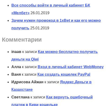
Все способы войти в личный кабинет БК
«Мелбет»
26.01.2019
Зачем нужен промокод в 1xBet и как его можно
получить
25.01.2019
Комментарии
іпаав
к записи
Как можно бесплатно получить
деньги на Qiwi
Алла
к записи
Вход в личный кабинет WebMoney
Ваня
к записи
Как создать кошелек PayPal
Идрисова Айжан
к записи
Яндекс.Деньги в
Казахстане
Светлана
к записи
Как вернуть ошибочный
платеж в Киви кошельке