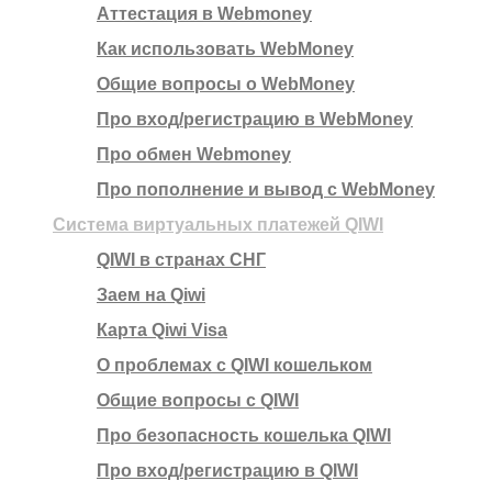
Аттестация в Webmoney
Как использовать WebMoney
Общие вопросы о WebMoney
Про вход/регистрацию в WebMoney
Про обмен Webmoney
Про пополнение и вывод с WebMoney
Система виртуальных платежей QIWI
QIWI в странах СНГ
Заем на Qiwi
Карта Qiwi Visa
О проблемах с QIWI кошельком
Общие вопросы с QIWI
Про безопасность кошелька QIWI
Про вход/регистрацию в QIWI