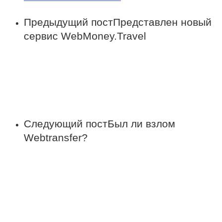
Предыдущий пост
Представлен новый
сервис WebMoney.Travel
Следующий пост
Был ли взлом
Webtransfer?