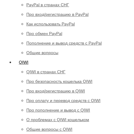
PayPal в странах СНГ
Про вход/регистрацию в PayPal
Как использовать PayPal
Про обмен PayPal
Пополнение и вывод средств с PayPal
Общие вопросы
QIWI
QIWI в странах СНГ
Про безопасность кошелька QIWI
Про вход/регистрацию в QIWI
Про оплату и перевод средств c QIWI
Про пополнение и вывод с QIWI
О проблемах с QIWI кошельком
Общие вопросы с QIWI