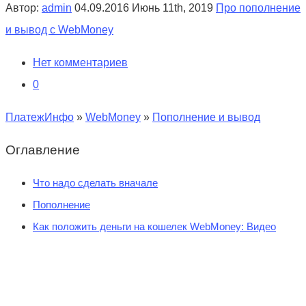
Автор:
admin
04.09.2016
Июнь 11th, 2019
Про пополнение
и вывод с WebMoney
Нет комментариев
0
ПлатежИнфо
»
WebMoney
»
Пополнение и вывод
Оглавление
Что надо сделать вначале
Пополнение
Как положить деньги на кошелек WebMoney: Видео