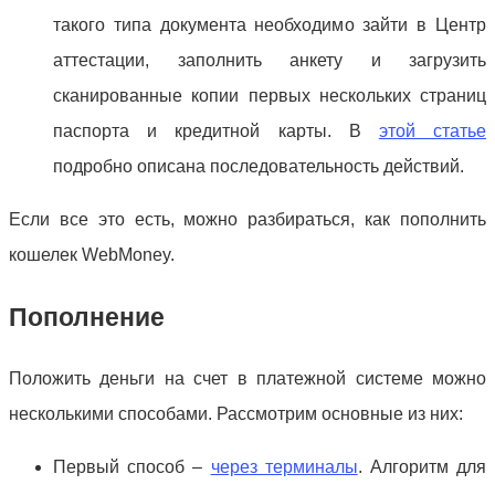
такого типа документа необходимо зайти в Центр
аттестации, заполнить анкету и загрузить
сканированные копии первых нескольких страниц
паспорта и кредитной карты. В
этой статье
подробно описана последовательность действий.
Если все это есть, можно разбираться, как пополнить
кошелек WebMoney.
Пополнение
Положить деньги на счет в платежной системе можно
несколькими способами. Рассмотрим основные из них:
Первый способ –
через терминалы
. Алгоритм для