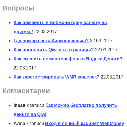
Вопросы
Как обменять в Вебмани одну валюту на
другую?
22.03.2017
Где номер счета Киви кошелька?
22.03.2017
Как пополнить Qiwi из-за границы?
22.03.2017
Как сменить номер телефона в Яндекс Деньги?
22.03.2017
Как зарегистрировать WMR кошелек?
22.03.2017
Комментарии
іпаав
к записи
Как можно бесплатно получить
деньги на Qiwi
Алла
к записи
Вход в личный кабинет WebMoney