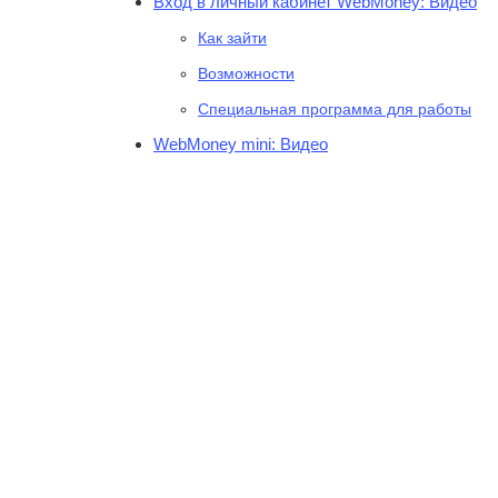
Вход в личный кабинет WebMoney: Видео
Как зайти
Возможности
Специальная программа для работы
WebMoney mini: Видео