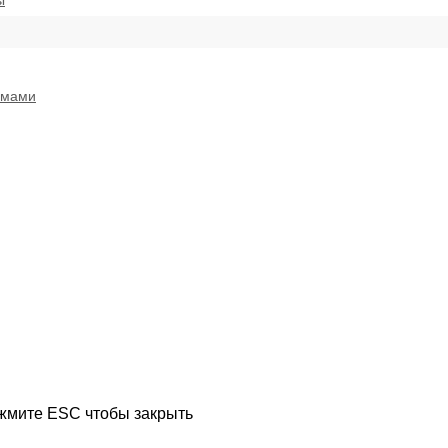
ы
емами
ажмите ESC чтобы закрыть