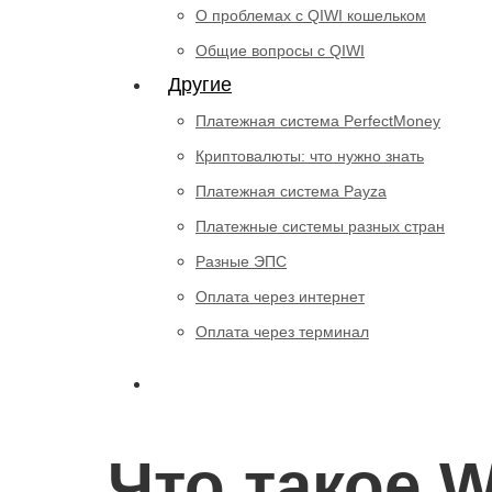
О проблемах с QIWI кошельком
Общие вопросы с QIWI
Другие
Платежная система PerfectMoney
Криптовалюты: что нужно знать
Платежная система Payza
Платежные системы разных стран
Разные ЭПС
Оплата через интернет
Оплата через терминал
Что такое W