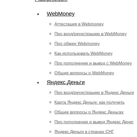
WebMoney
Аттестация в Webmoney
Про вход/регистрацию в WebMoney
Про обмен Webmoney
Как использовать WebMoney
Про пополнение и вывод с WebMoney
Общие вопросы о WebMoney
Яндекс.Деньги
Про вход/регистрацию в Яндекс Деньги
Карта Яндекс Деньги: как получить
Общие вопросы о Яндекс Деньгах
Про пополнение и вывод Яндекс Денег
Яндекс.Деньги в странах СНГ