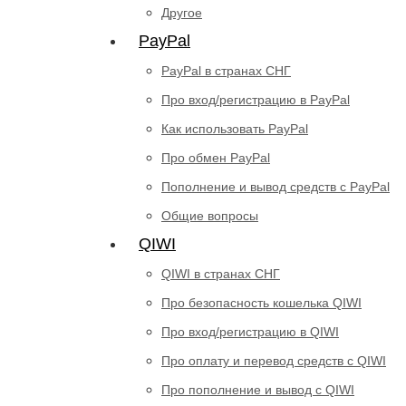
Другое
PayPal
PayPal в странах СНГ
Про вход/регистрацию в PayPal
Как использовать PayPal
Про обмен PayPal
Пополнение и вывод средств с PayPal
Общие вопросы
QIWI
QIWI в странах СНГ
Про безопасность кошелька QIWI
Про вход/регистрацию в QIWI
Про оплату и перевод средств c QIWI
Про пополнение и вывод с QIWI