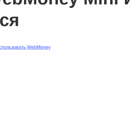
ся
использовать WebMoney