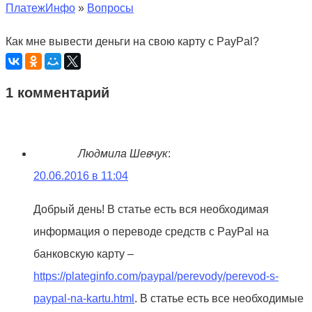
ПлатежИнфо
»
Вопросы
Как мне вывести деньги на свою карту с PayPal?
1 комментарий
Людмила Шевчук
:
20.06.2016 в 11:04
Добрый день! В статье есть вся необходимая
информация о переводе средств с PayPal на
банковскую карту –
https://plateginfo.com/paypal/perevody/perevod-s-
paypal-na-kartu.html
. В статье есть все необходимые