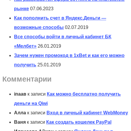
рынке
07.06.2023
Как пополнить счет в Яндекс.Деньги —
возможные способы
02.07.2019
Все способы войти в личный кабинет БК
«Мелбет»
26.01.2019
Зачем нужен промокод в 1xBet и как его можно
получить
25.01.2019
Комментарии
іпаав
к записи
Как можно бесплатно получить
деньги на Qiwi
Алла
к записи
Вход в личный кабинет WebMoney
Ваня
к записи
Как создать кошелек PayPal