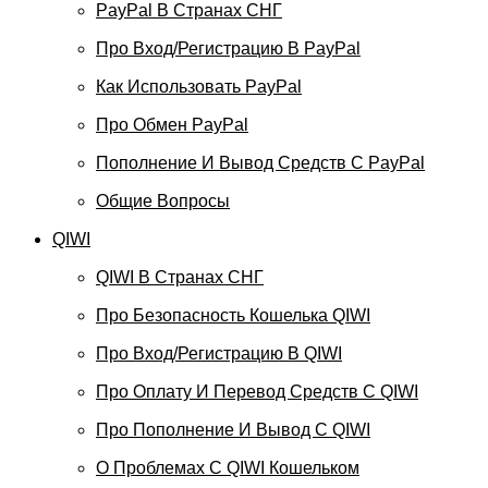
PayPal В Странах СНГ
Про Вход/регистрацию В PayPal
Как Использовать PayPal
Про Обмен PayPal
Пополнение И Вывод Средств С PayPal
Общие Вопросы
QIWI
QIWI В Странах СНГ
Про Безопасность Кошелька QIWI
Про Вход/регистрацию В QIWI
Про Оплату И Перевод Средств C QIWI
Про Пополнение И Вывод С QIWI
О Проблемах С QIWI Кошельком