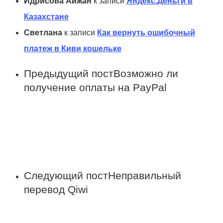
Идрисова Айжан
к записи
Яндекс.Деньги в
Казахстане
Светлана
к записи
Как вернуть ошибочный
платеж в Киви кошельке
Предыдущий пост
Возможно ли
получение оплаты на PayPal
Следующий пост
Неправильный
перевод Qiwi