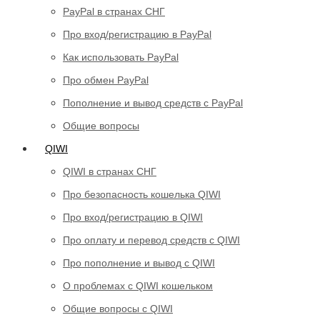
PayPal в странах СНГ
Про вход/регистрацию в PayPal
Как использовать PayPal
Про обмен PayPal
Пополнение и вывод средств с PayPal
Общие вопросы
QIWI
QIWI в странах СНГ
Про безопасность кошелька QIWI
Про вход/регистрацию в QIWI
Про оплату и перевод средств c QIWI
Про пополнение и вывод с QIWI
О проблемах с QIWI кошельком
Общие вопросы с QIWI