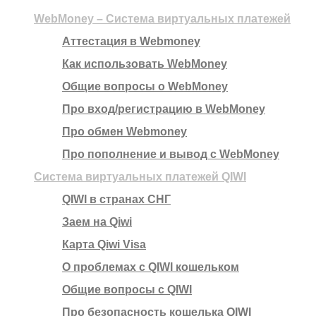
WebMoney – Система виртуальных платежей
Аттестация в Webmoney
Как использовать WebMoney
Общие вопросы о WebMoney
Про вход/регистрацию в WebMoney
Про обмен Webmoney
Про пополнение и вывод с WebMoney
Система виртуальных платежей QIWI
QIWI в странах СНГ
Заем на Qiwi
Карта Qiwi Visa
О проблемах с QIWI кошельком
Общие вопросы с QIWI
Про безопасность кошелька QIWI