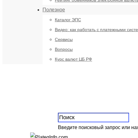
Рейтинг обменников электронной валют
Полезное
Каталог ЭПС
Видео: как работать с платежными сист
Сервисы
Вопросы
Курс валют ЦБ РФ
Введите поисковый запрос или н