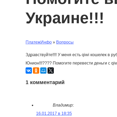
Украине!!!
ПлатежИнфо
»
Вопросы
Здравствуйте!!!! У меня есть qiwi кошелек в р
Юнион!!!???? Помогите перевести деньги с qiwi
1 комментарий
Владимир
:
16.01.2017 в 18:35