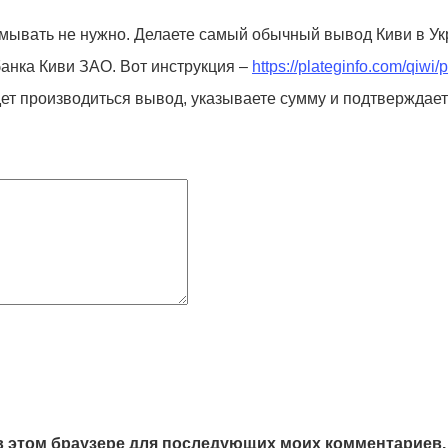
мывать не нужно. Делаете самый обычный вывод Киви в Укр
банка Киви ЗАО. Вот инструкция –
https://plateginfo.com/qiwi
ет производиться вывод, указываете сумму и подтверждаете п
а в этом браузере для последующих моих комментариев.