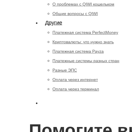
О проблемах с QIWI кошельком
Общие вопросы с QIWI
Другие
Платежная система PerfectMoney
Криптовалюты: что нужно знать
Платежная система Payza
Платежные системы разных стран
Разные ЭПС
Оплата через интернет
Оплата через терминал
Помогите в