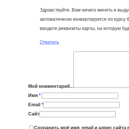
Здравствуйте. Вам ничего менять и выду
автоматически конвертируется по курсу 
вводите реквизиты карты, на которую буд
Ответить
Мой комментарий...
Имя
*
Email
*
Сайт
Сохранить моё имя, email и адрес сайт