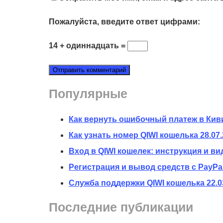
Пожалуйста, введите ответ цифрами:
14 + одиннадцать =
Популярные
Как вернуть ошибочный платеж в Кив
Как узнать номер QIWI кошелька
28.07
Вход в QIWI кошелек: инструкция и ви
Регистрация и вывод средств с PayPal
Служба поддержки QIWI кошелька
22.0
Последние публикации