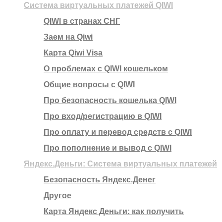
Система виртуальных платежей QIWI
QIWI в странах СНГ
Заем на Qiwi
Карта Qiwi Visa
О проблемах с QIWI кошельком
Общие вопросы с QIWI
Про безопасность кошелька QIWI
Про вход/регистрацию в QIWI
Про оплату и перевод средств c QIWI
Про пополнение и вывод с QIWI
Яндекс.Деньги: Система виртуальных платежей
Безопасность Яндекс.Денег
Другое
Карта Яндекс Деньги: как получить