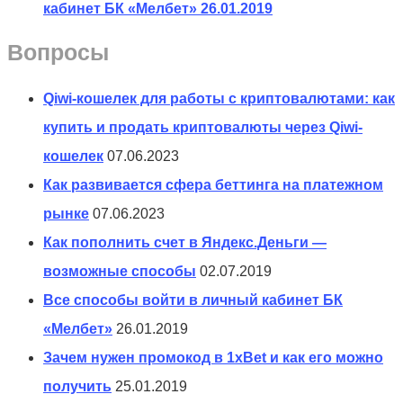
кабинет БК «Мелбет»
26.01.2019
Вопросы
Qiwi-кошелек для работы с криптовалютами: как
купить и продать криптовалюты через Qiwi-
кошелек
07.06.2023
Как развивается сфера беттинга на платежном
рынке
07.06.2023
Как пополнить счет в Яндекс.Деньги —
возможные способы
02.07.2019
Все способы войти в личный кабинет БК
«Мелбет»
26.01.2019
Зачем нужен промокод в 1xBet и как его можно
получить
25.01.2019