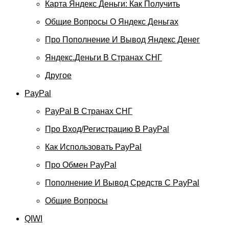
Карта Яндекс Деньги: Как Получить
Общие Вопросы О Яндекс Деньгах
Про Пополнение И Вывод Яндекс Денег
Яндекс.Деньги В Странах СНГ
Другое
PayPal
PayPal В Странах СНГ
Про Вход/регистрацию В PayPal
Как Использовать PayPal
Про Обмен PayPal
Пополнение И Вывод Средств С PayPal
Общие Вопросы
QIWI