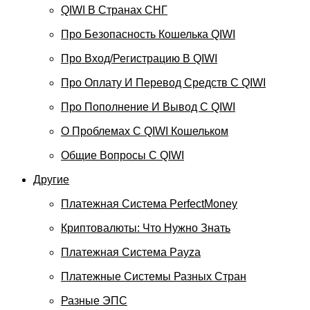
QIWI В Странах СНГ
Про Безопасность Кошелька QIWI
Про Вход/регистрацию В QIWI
Про Оплату И Перевод Средств C QIWI
Про Пополнение И Вывод С QIWI
О Проблемах С QIWI Кошельком
Общие Вопросы С QIWI
Другие
Платежная Система PerfectMoney
Криптовалюты: Что Нужно Знать
Платежная Система Payza
Платежные Системы Разных Стран
Разные ЭПС