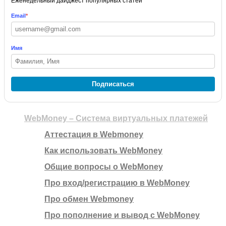
Еженедельный дайджест популярных статей
Email
*
Имя
Подписаться
WebMoney – Система виртуальных платежей
Аттестация в Webmoney
Как использовать WebMoney
Общие вопросы о WebMoney
Про вход/регистрацию в WebMoney
Про обмен Webmoney
Про пополнение и вывод с WebMoney