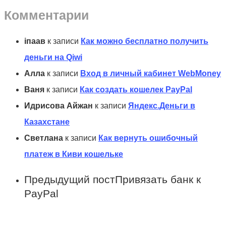
Комментарии
іпаав
к записи
Как можно бесплатно получить
деньги на Qiwi
Алла
к записи
Вход в личный кабинет WebMoney
Ваня
к записи
Как создать кошелек PayPal
Идрисова Айжан
к записи
Яндекс.Деньги в
Казахстане
Светлана
к записи
Как вернуть ошибочный
платеж в Киви кошельке
Предыдущий пост
Привязать банк к
PayPal