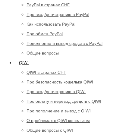
PayPal в странах СНГ
Про вход/регистрацию в PayPal
Как использовать PayPal
Про обмен PayPal
Пополнение и вывод средств с PayPal
Общие вопросы
QIWI
QIWI в странах СНГ
Про безопасность кошелька QIWI
Про вход/регистрацию в QIWI
Про оплату и перевод средств c QIWI
Про пополнение и вывод с QIWI
О проблемах с QIWI кошельком
Общие вопросы с QIWI