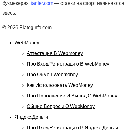
букмекерах:
fanler.com
— ставки на спорт начинаются
здесь.
© 2026 PlategInfo.com.
WebMoney
Аттестация В Webmoney
Про Вход/регистрацию В WebMoney
Про Обмен Webmoney
Как Использовать WebMoney
Про Пополнение И Вывод С WebMoney
Общие Вопросы О WebMoney
Яндекс.Деньги
Про Вход/регистрацию В Яндекс Деньги