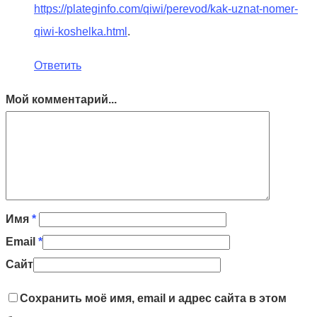
https://plateginfo.com/qiwi/perevod/kak-uznat-nomer-
qiwi-koshelka.html
.
Ответить
Мой комментарий...
Имя
*
Email
*
Сайт
Сохранить моё имя, email и адрес сайта в этом