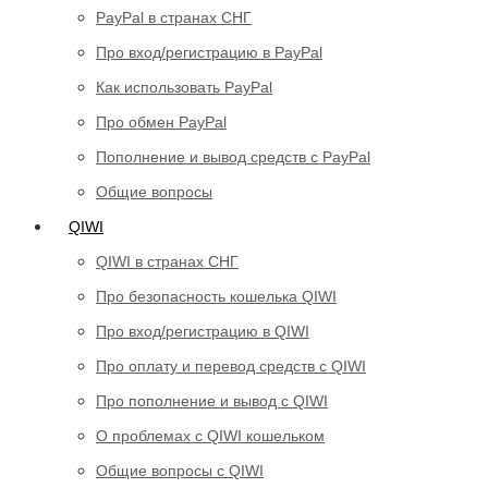
PayPal в странах СНГ
Про вход/регистрацию в PayPal
Как использовать PayPal
Про обмен PayPal
Пополнение и вывод средств с PayPal
Общие вопросы
QIWI
QIWI в странах СНГ
Про безопасность кошелька QIWI
Про вход/регистрацию в QIWI
Про оплату и перевод средств c QIWI
Про пополнение и вывод с QIWI
О проблемах с QIWI кошельком
Общие вопросы с QIWI