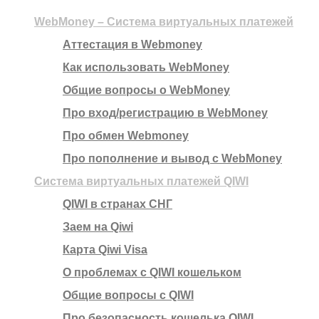
WebMoney – Система виртуальных платежей
Аттестация в Webmoney
Как использовать WebMoney
Общие вопросы о WebMoney
Про вход/регистрацию в WebMoney
Про обмен Webmoney
Про пополнение и вывод с WebMoney
Система виртуальных платежей QIWI
QIWI в странах СНГ
Заем на Qiwi
Карта Qiwi Visa
О проблемах с QIWI кошельком
Общие вопросы с QIWI
Про безопасность кошелька QIWI