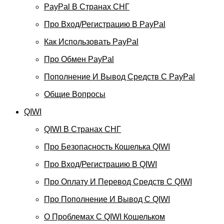
PayPal В Странах СНГ
Про Вход/регистрацию В PayPal
Как Использовать PayPal
Про Обмен PayPal
Пополнение И Вывод Средств С PayPal
Общие Вопросы
QIWI
QIWI В Странах СНГ
Про Безопасность Кошелька QIWI
Про Вход/регистрацию В QIWI
Про Оплату И Перевод Средств C QIWI
Про Пополнение И Вывод С QIWI
О Проблемах С QIWI Кошельком