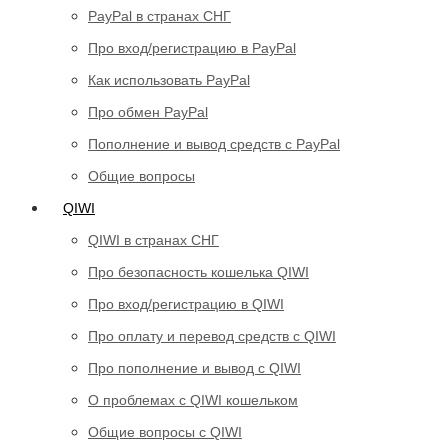
PayPal в странах СНГ
Про вход/регистрацию в PayPal
Как использовать PayPal
Про обмен PayPal
Пополнение и вывод средств с PayPal
Общие вопросы
QIWI
QIWI в странах СНГ
Про безопасность кошелька QIWI
Про вход/регистрацию в QIWI
Про оплату и перевод средств c QIWI
Про пополнение и вывод с QIWI
О проблемах с QIWI кошельком
Общие вопросы с QIWI