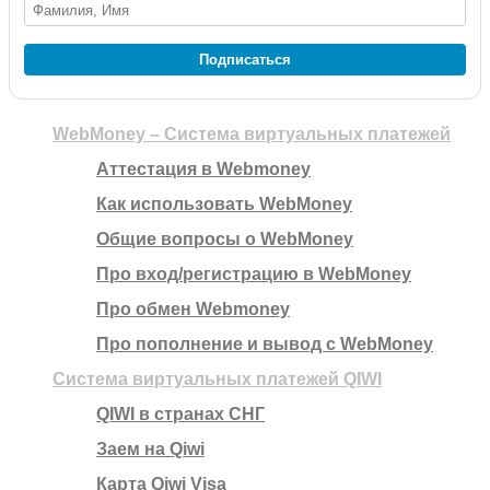
Подписаться
WebMoney – Система виртуальных платежей
Аттестация в Webmoney
Как использовать WebMoney
Общие вопросы о WebMoney
Про вход/регистрацию в WebMoney
Про обмен Webmoney
Про пополнение и вывод с WebMoney
Система виртуальных платежей QIWI
QIWI в странах СНГ
Заем на Qiwi
Карта Qiwi Visa