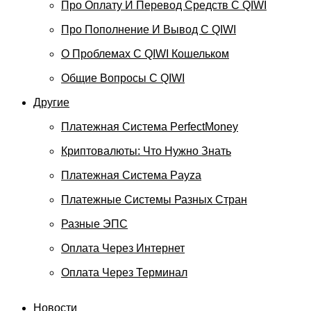
Про Оплату И Перевод Средств C QIWI
Про Пополнение И Вывод С QIWI
О Проблемах С QIWI Кошельком
Общие Вопросы С QIWI
Другие
Платежная Система PerfectMoney
Криптовалюты: Что Нужно Знать
Платежная Система Payza
Платежные Системы Разных Стран
Разные ЭПС
Оплата Через Интернет
Оплата Через Терминал
Новости