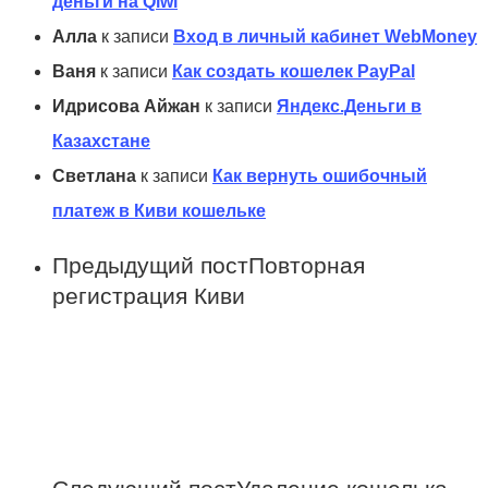
деньги на Qiwi
Алла
к записи
Вход в личный кабинет WebMoney
Ваня
к записи
Как создать кошелек PayPal
Идрисова Айжан
к записи
Яндекс.Деньги в
Казахстане
Светлана
к записи
Как вернуть ошибочный
платеж в Киви кошельке
Предыдущий пост
Повторная
регистрация Киви