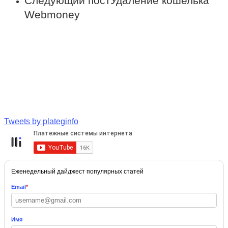
Следующий пост
Удаление кошелька
Webmoney
Tweets by plateginfo
Еженедельный дайджест популярных статей
Email
*
Имя