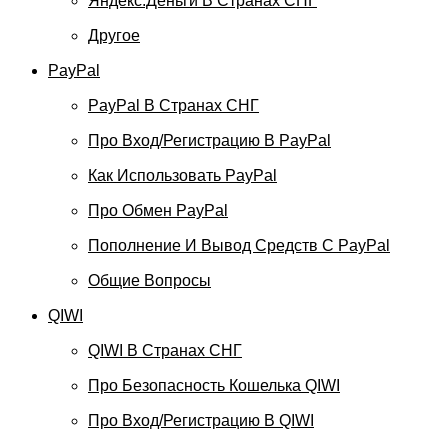
Яндекс.Деньги В Странах СНГ
Другое
PayPal
PayPal В Странах СНГ
Про Вход/регистрацию В PayPal
Как Использовать PayPal
Про Обмен PayPal
Пополнение И Вывод Средств С PayPal
Общие Вопросы
QIWI
QIWI В Странах СНГ
Про Безопасность Кошелька QIWI
Про Вход/регистрацию В QIWI