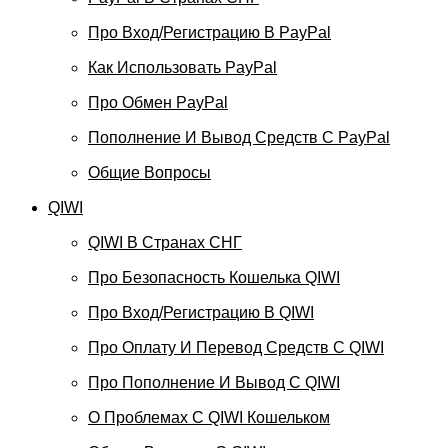
Про Вход/регистрацию В PayPal
Как Использовать PayPal
Про Обмен PayPal
Пополнение И Вывод Средств С PayPal
Общие Вопросы
QIWI
QIWI В Странах СНГ
Про Безопасность Кошелька QIWI
Про Вход/регистрацию В QIWI
Про Оплату И Перевод Средств C QIWI
Про Пополнение И Вывод С QIWI
О Проблемах С QIWI Кошельком