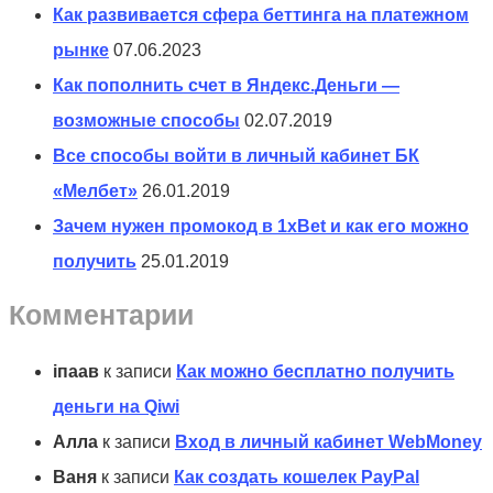
Как развивается сфера беттинга на платежном
рынке
07.06.2023
Как пополнить счет в Яндекс.Деньги —
возможные способы
02.07.2019
Все способы войти в личный кабинет БК
«Мелбет»
26.01.2019
Зачем нужен промокод в 1xBet и как его можно
получить
25.01.2019
Комментарии
іпаав
к записи
Как можно бесплатно получить
деньги на Qiwi
Алла
к записи
Вход в личный кабинет WebMoney
Ваня
к записи
Как создать кошелек PayPal