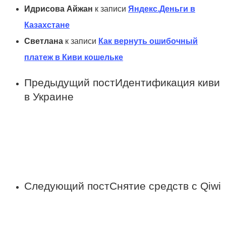
Идрисова Айжан
к записи
Яндекс.Деньги в
Казахстане
Светлана
к записи
Как вернуть ошибочный
платеж в Киви кошельке
Предыдущий пост
Идентификация киви
в Украине
Следующий пост
Снятие средств с Qiwi