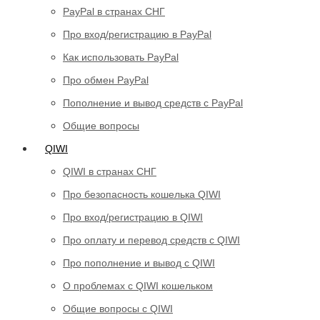
PayPal в странах СНГ
Про вход/регистрацию в PayPal
Как использовать PayPal
Про обмен PayPal
Пополнение и вывод средств с PayPal
Общие вопросы
QIWI
QIWI в странах СНГ
Про безопасность кошелька QIWI
Про вход/регистрацию в QIWI
Про оплату и перевод средств c QIWI
Про пополнение и вывод с QIWI
О проблемах с QIWI кошельком
Общие вопросы с QIWI