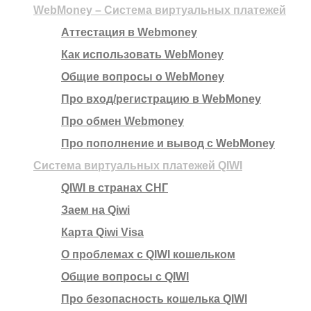
WebMoney – Система виртуальных платежей
Аттестация в Webmoney
Как использовать WebMoney
Общие вопросы о WebMoney
Про вход/регистрацию в WebMoney
Про обмен Webmoney
Про пополнение и вывод с WebMoney
Система виртуальных платежей QIWI
QIWI в странах СНГ
Заем на Qiwi
Карта Qiwi Visa
О проблемах с QIWI кошельком
Общие вопросы с QIWI
Про безопасность кошелька QIWI