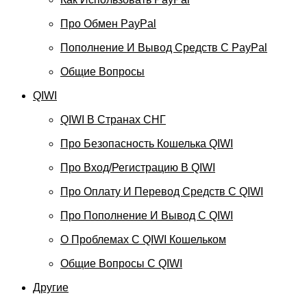
Про Обмен PayPal
Пополнение И Вывод Средств С PayPal
Общие Вопросы
QIWI
QIWI В Странах СНГ
Про Безопасность Кошелька QIWI
Про Вход/регистрацию В QIWI
Про Оплату И Перевод Средств C QIWI
Про Пополнение И Вывод С QIWI
О Проблемах С QIWI Кошельком
Общие Вопросы С QIWI
Другие