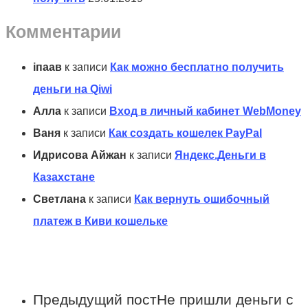
Комментарии
іпаав
к записи
Как можно бесплатно получить
деньги на Qiwi
Алла
к записи
Вход в личный кабинет WebMoney
Ваня
к записи
Как создать кошелек PayPal
Идрисова Айжан
к записи
Яндекс.Деньги в
Казахстане
Светлана
к записи
Как вернуть ошибочный
платеж в Киви кошельке
Предыдущий пост
Не пришли деньги с