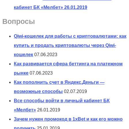
кабинет БК «Мелбет»
26.01.2019
Вопросы
Qiwi-кошелек для работы с криптовалютами: как
купить и продать криптовалюты через Qiwi-
кошелек
07.06.2023
Как развивается сфера беттинга на платежном
рынке
07.06.2023
Как пополнить счет в Яндекс.Деньги —
возможные способы
02.07.2019
Все способы войти в личный кабинет БК
«Мелбет»
26.01.2019
Зачем нужен промокод в 1xBet и как его можно
получить
25.01.2019