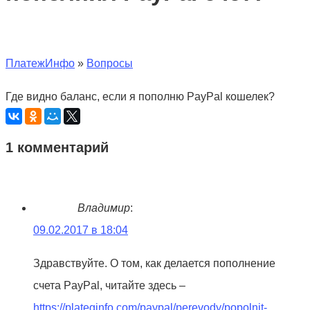
ПлатежИнфо
»
Вопросы
Где видно баланс, если я пополню PayPal кошелек?
1 комментарий
Владимир
:
09.02.2017 в 18:04
Здравствуйте. О том, как делается пополнение
счета PayPal, читайте здесь –
https://plateginfo.com/paypal/perevody/popolnit-