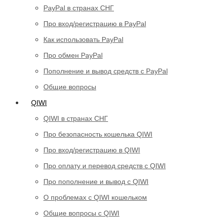
PayPal в странах СНГ
Про вход/регистрацию в PayPal
Как использовать PayPal
Про обмен PayPal
Пополнение и вывод средств с PayPal
Общие вопросы
QIWI
QIWI в странах СНГ
Про безопасность кошелька QIWI
Про вход/регистрацию в QIWI
Про оплату и перевод средств c QIWI
Про пополнение и вывод с QIWI
О проблемах с QIWI кошельком
Общие вопросы с QIWI