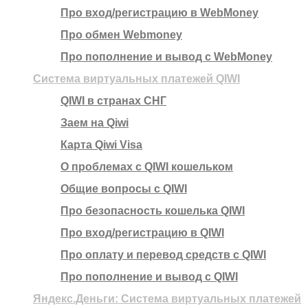
Про вход/регистрацию в WebMoney
Про обмен Webmoney
Про пополнение и вывод с WebMoney
Система виртуальных платежей QIWI
QIWI в странах СНГ
Заем на Qiwi
Карта Qiwi Visa
О проблемах с QIWI кошельком
Общие вопросы с QIWI
Про безопасность кошелька QIWI
Про вход/регистрацию в QIWI
Про оплату и перевод средств c QIWI
Про пополнение и вывод с QIWI
Яндекс.Деньги: Система виртуальных платежей