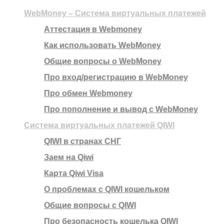
WebMoney – Система виртуальных платежей
Аттестация в Webmoney
Как использовать WebMoney
Общие вопросы о WebMoney
Про вход/регистрацию в WebMoney
Про обмен Webmoney
Про пополнение и вывод с WebMoney
Система виртуальных платежей QIWI
QIWI в странах СНГ
Заем на Qiwi
Карта Qiwi Visa
О проблемах с QIWI кошельком
Общие вопросы с QIWI
Про безопасность кошелька QIWI