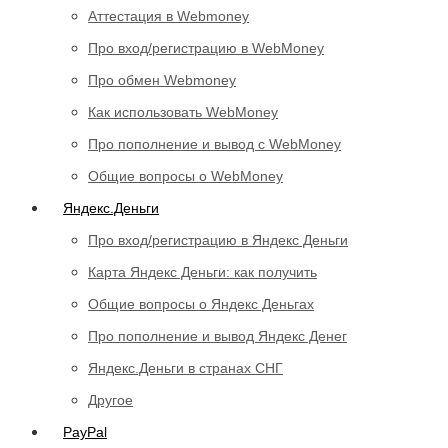
Аттестация в Webmoney
Про вход/регистрацию в WebMoney
Про обмен Webmoney
Как использовать WebMoney
Про пополнение и вывод с WebMoney
Общие вопросы о WebMoney
Яндекс.Деньги
Про вход/регистрацию в Яндекс Деньги
Карта Яндекс Деньги: как получить
Общие вопросы о Яндекс Деньгах
Про пополнение и вывод Яндекс Денег
Яндекс.Деньги в странах СНГ
Другое
PayPal