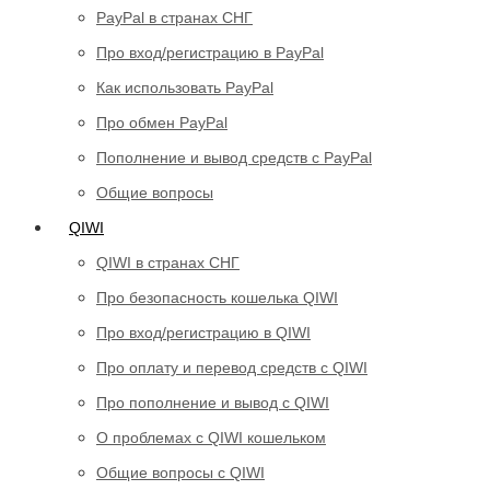
PayPal в странах СНГ
Про вход/регистрацию в PayPal
Как использовать PayPal
Про обмен PayPal
Пополнение и вывод средств с PayPal
Общие вопросы
QIWI
QIWI в странах СНГ
Про безопасность кошелька QIWI
Про вход/регистрацию в QIWI
Про оплату и перевод средств c QIWI
Про пополнение и вывод с QIWI
О проблемах с QIWI кошельком
Общие вопросы с QIWI