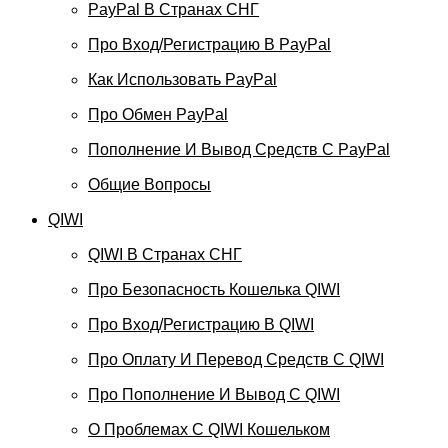
PayPal В Странах СНГ
Про Вход/регистрацию В PayPal
Как Использовать PayPal
Про Обмен PayPal
Пополнение И Вывод Средств С PayPal
Общие Вопросы
QIWI
QIWI В Странах СНГ
Про Безопасность Кошелька QIWI
Про Вход/регистрацию В QIWI
Про Оплату И Перевод Средств C QIWI
Про Пополнение И Вывод С QIWI
О Проблемах С QIWI Кошельком