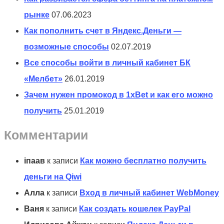
рынке
07.06.2023
Как пополнить счет в Яндекс.Деньги —
возможные способы
02.07.2019
Все способы войти в личный кабинет БК
«Мелбет»
26.01.2019
Зачем нужен промокод в 1xBet и как его можно
получить
25.01.2019
Комментарии
іпаав
к записи
Как можно бесплатно получить
деньги на Qiwi
Алла
к записи
Вход в личный кабинет WebMoney
Ваня
к записи
Как создать кошелек PayPal