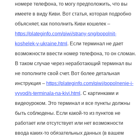
номере телефона, то могу предположить, что вы
имеете в виду Киви. Вот статья, которая подробно
объясняет, как пополнить Киви кошелек –
https://plateginfo.com/qiwi/strany-sng/popolnit-
koshelek-v-ukraine.html
. Если терминал не дает
возможности ввести номер телефона, то он сломан.
В таком случае через неработающий терминал вы
не пополните свой счет. Вот более детальная
инструкция –
https://plateginfo.com/qiwi/popolnenie-i-
vyvod/s-terminala-na-kivi.html
. С картинками и
видеоуроком. Это терминал и все пункты должны
быть соблюдены. Если какой-то из пунктов не
работает или отсутствует или нет возможности
ввода каких-то обязательных данных (в вашем