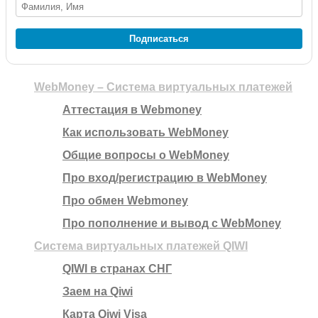
Подписаться
WebMoney – Система виртуальных платежей
Аттестация в Webmoney
Как использовать WebMoney
Общие вопросы о WebMoney
Про вход/регистрацию в WebMoney
Про обмен Webmoney
Про пополнение и вывод с WebMoney
Система виртуальных платежей QIWI
QIWI в странах СНГ
Заем на Qiwi
Карта Qiwi Visa