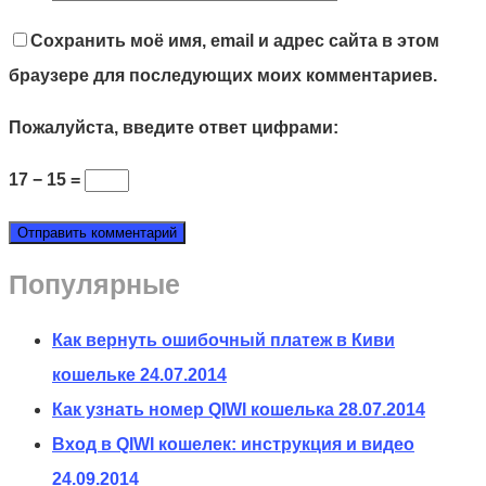
Сохранить моё имя, email и адрес сайта в этом
браузере для последующих моих комментариев.
Пожалуйста, введите ответ цифрами:
17 − 15 =
Популярные
Как вернуть ошибочный платеж в Киви
кошельке
24.07.2014
Как узнать номер QIWI кошелька
28.07.2014
Вход в QIWI кошелек: инструкция и видео
24.09.2014