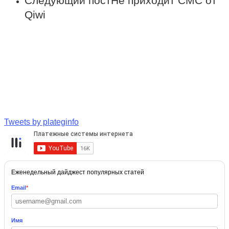
Следующий пост
Не приходит СМС от
Qiwi
Tweets by plateginfo
Еженедельный дайджест популярных статей
Email
*
Имя