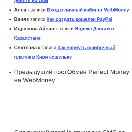
деньги на Qiwi
Алла
к записи
Вход в личный кабинет WebMoney
Ваня
к записи
Как создать кошелек PayPal
Идрисова Айжан
к записи
Яндекс.Деньги в
Казахстане
Светлана
к записи
Как вернуть ошибочный
платеж в Киви кошельке
Предыдущий пост
Обмен Perfect Money
на WebMoney