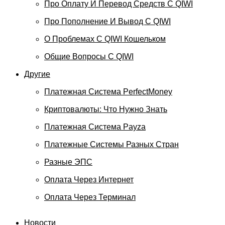
Про Оплату И Перевод Средств C QIWI
Про Пополнение И Вывод С QIWI
О Проблемах С QIWI Кошельком
Общие Вопросы С QIWI
Другие
Платежная Система PerfectMoney
Криптовалюты: Что Нужно Знать
Платежная Система Payza
Платежные Системы Разных Стран
Разные ЭПС
Оплата Через Интернет
Оплата Через Терминал
Новости