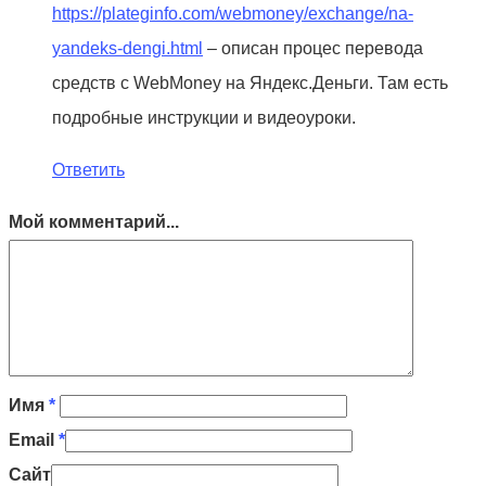
https://plateginfo.com/webmoney/exchange/na-
yandeks-dengi.html
– описан процес перевода
средств с WebMoney на Яндекс.Деньги. Там есть
подробные инструкции и видеоуроки.
Ответить
Мой комментарий...
Имя
*
Email
*
Сайт