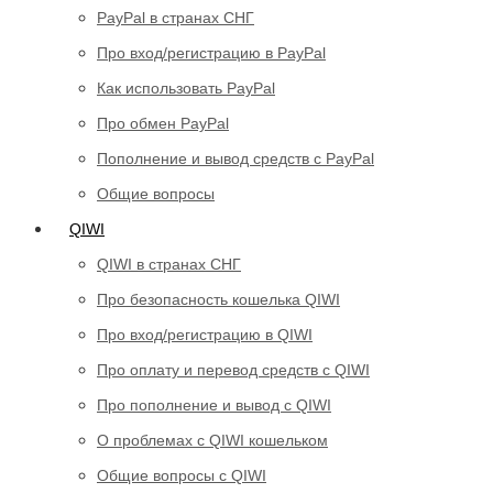
PayPal в странах СНГ
Про вход/регистрацию в PayPal
Как использовать PayPal
Про обмен PayPal
Пополнение и вывод средств с PayPal
Общие вопросы
QIWI
QIWI в странах СНГ
Про безопасность кошелька QIWI
Про вход/регистрацию в QIWI
Про оплату и перевод средств c QIWI
Про пополнение и вывод с QIWI
О проблемах с QIWI кошельком
Общие вопросы с QIWI