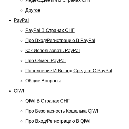
Яндекс.Деньги В Странах СНГ
Другое
PayPal
PayPal В Странах СНГ
Про Вход/регистрацию В PayPal
Как Использовать PayPal
Про Обмен PayPal
Пополнение И Вывод Средств С PayPal
Общие Вопросы
QIWI
QIWI В Странах СНГ
Про Безопасность Кошелька QIWI
Про Вход/регистрацию В QIWI