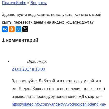
ПлатежИнфо
»
Вопросы
Здравствуйте подскажите, пожалуйста, как мне с моей
карты перевести деньги на яндекс кошелек друга?
1 комментарий
Владимир
:
24.01.2017 в 18:00
Здравствуйте. Либо зайти в гости к другу, войти в
его Яндекс Кошелек (с его позволения, конечно же)
и выполнить процедуру пополнения ЯД с карты –
https://plateginfo.com/yandex/vywod/polozhit-dengi-na-