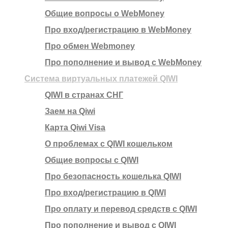
Общие вопросы о WebMoney
Про вход/регистрацию в WebMoney
Про обмен Webmoney
Про пополнение и вывод с WebMoney
Система виртуальных платежей QIWI
QIWI в странах СНГ
Заем на Qiwi
Карта Qiwi Visa
О проблемах с QIWI кошельком
Общие вопросы с QIWI
Про безопасность кошелька QIWI
Про вход/регистрацию в QIWI
Про оплату и перевод средств c QIWI
Про пополнение и вывод с QIWI