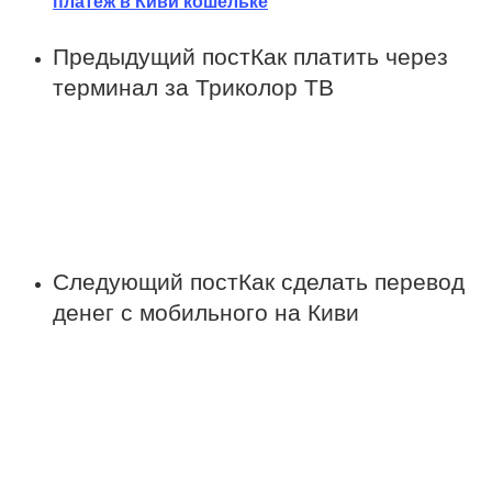
платеж в Киви кошельке
Предыдущий пост
Как платить через
терминал за Триколор ТВ
Следующий пост
Как сделать перевод
денег с мобильного на Киви