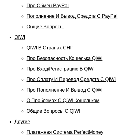
Про Обмен PayPal
Пополнение И Вывод Средств С PayPal
Общие Вопросы
QIWI
QIWI В Странах СНГ
Про Безопасность Кошелька QIWI
Про Вход/регистрацию В QIWI
Про Оплату И Перевод Средств C QIWI
Про Пополнение И Вывод С QIWI
О Проблемах С QIWI Кошельком
Общие Вопросы С QIWI
Другие
Платежная Система PerfectMoney