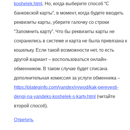
koshelek.html
. Но, когда выберите способ “С
банковской карты”, в момент, когда будете вводить
реквизиты карты, уберите галочку со строки
“Запомнить карту”. Что бы реквизиты карты не
сохранились в системе и карта не была привязана к
кошельку. Если такой возможности нет, то есть
другой вариант – воспользоваться онлайн-
обменником. В таком случае будет списана
дополнительная комиссия за услуги обменника –
https://plateginfo.com/yandex/vywod/kak-perevesti-
dengi-na-yandeks-koshelek-s-karty.html
(читайте
второй способ).
Ответить