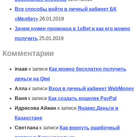
Все способы войти в личный кабинет БК
«Мелбет»
26.01.2019
Зачем нужен промокод в 1xBet и как его можно
получить
25.01.2019
Комментарии
іпаав
к записи
Как можно бесплатно получить
деньги на Qiwi
Алла
к записи
Вход в личный кабинет WebMoney
Ваня
к записи
Как создать кошелек PayPal
Идрисова Айжан
к записи
Яндекс.Деньги в
Казахстане
Светлана
к записи
Как вернуть ошибочный