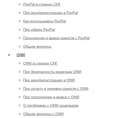
PayPal в странах СНГ
Про вход/регистрацию в PayPal
Как использовать PayPal
Про обмен PayPal
Пополнение и вывод средств с PayPal
Общие вопросы
QIWI
QIWI в странах СНГ
Про безопасность кошелька QIWI
Про вход/регистрацию в QIWI
Про оплату и перевод средств c QIWI
Про пополнение и вывод с QIWI
О проблемах с QIWI кошельком
Общие вопросы с QIWI