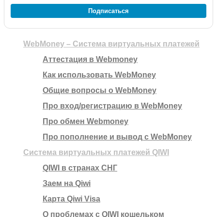
Подписаться
WebMoney – Система виртуальных платежей
Аттестация в Webmoney
Как использовать WebMoney
Общие вопросы о WebMoney
Про вход/регистрацию в WebMoney
Про обмен Webmoney
Про пополнение и вывод с WebMoney
Система виртуальных платежей QIWI
QIWI в странах СНГ
Заем на Qiwi
Карта Qiwi Visa
О проблемах с QIWI кошельком