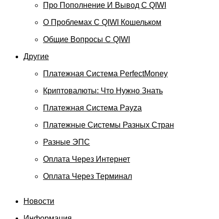
Про Пополнение И Вывод С QIWI
О Проблемах С QIWI Кошельком
Общие Вопросы С QIWI
Другие
Платежная Система PerfectMoney
Криптовалюты: Что Нужно Знать
Платежная Система Payza
Платежные Системы Разных Стран
Разные ЭПС
Оплата Через Интернет
Оплата Через Терминал
Новости
Информация