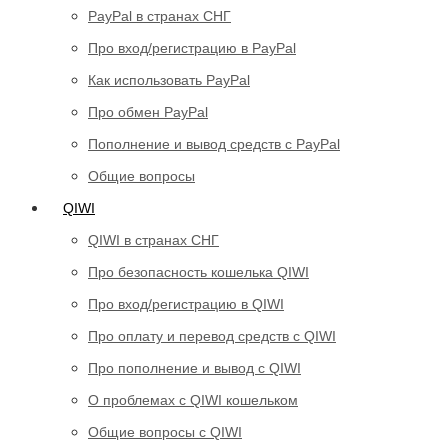
PayPal в странах СНГ
Про вход/регистрацию в PayPal
Как использовать PayPal
Про обмен PayPal
Пополнение и вывод средств с PayPal
Общие вопросы
QIWI
QIWI в странах СНГ
Про безопасность кошелька QIWI
Про вход/регистрацию в QIWI
Про оплату и перевод средств c QIWI
Про пополнение и вывод с QIWI
О проблемах с QIWI кошельком
Общие вопросы с QIWI