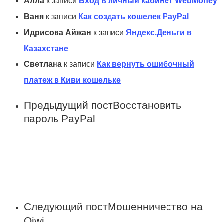
Алла
к записи
Вход в личный кабинет WebMoney
Ваня
к записи
Как создать кошелек PayPal
Идрисова Айжан
к записи
Яндекс.Деньги в
Казахстане
Светлана
к записи
Как вернуть ошибочный
платеж в Киви кошельке
Предыдущий пост
Восстановить
пароль PayPal
Следующий пост
Мошенничество на
Qiwi