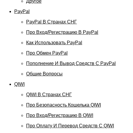
Другое
PayPal
PayPal В Странах СНГ
Про Вход/регистрацию В PayPal
Как Использовать PayPal
Про Обмен PayPal
Пополнение И Вывод Средств С PayPal
Общие Вопросы
QIWI
QIWI В Странах СНГ
Про Безопасность Кошелька QIWI
Про Вход/регистрацию В QIWI
Про Оплату И Перевод Средств C QIWI