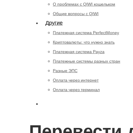
О проблемах с QIWI кошельком
Общие вопросы с QIWI
Другие
Платежная система PerfectMoney
Криптовалюты: что нужно знать
Платежная система Payza
Платежные системы разных стран
Разные ЭПС
Оплата через интернет
Оплата через терминал
Перевести д