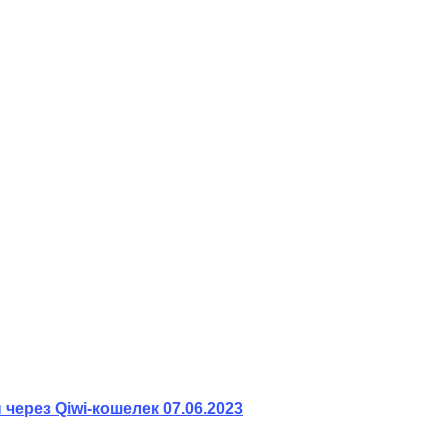
 через Qiwi-кошелек
07.06.2023