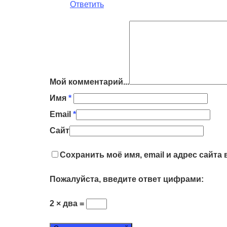
Ответить
Мой комментарий...
Имя
*
Email
*
Сайт
Сохранить моё имя, email и адрес сайт
Пожалуйста, введите ответ цифрами:
2 × два =