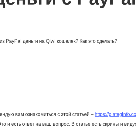
из PayPal деньги на Qiwi кошелек? Как это сделать?
ендую вам ознакомиться с этой статьей –
https://plateginfo
то и есть ответ на ваш вопрос. В статье есть скрины и виду