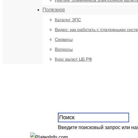
Рейтинг обменников электронной валют
Полезное
Каталог ЭПС
Видео: как работать с платежными сист
Сервисы
Вопросы
Курс валют ЦБ РФ
Введите поисковый запрос или н