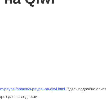
.com/paypal/obmen/s-paypal-na-qiwi.html
. Здесь подробно опис
орок для наглядности.