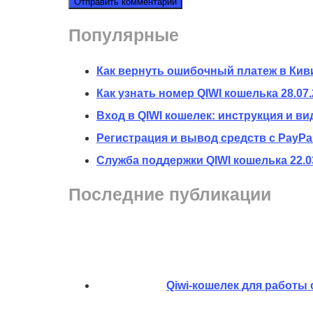
Популярные
Как вернуть ошибочный платеж в Кив
Как узнать номер QIWI кошелька
28.07
Вход в QIWI кошелек: инструкция и ви
Регистрация и вывод средств с PayPal
Служба поддержки QIWI кошелька
22.0
Последние публикации
Qiwi-кошелек для работы 