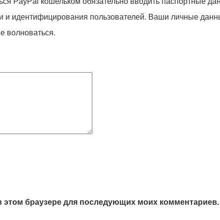
ься PayPal кошельком обязательно вводить паспортные да
 и идентифицирования пользователей. Ваши личные данные 
е волноваться.
а в этом браузере для последующих моих комментариев.