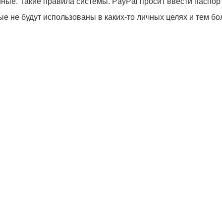
нные. Такие правила системы. PayPal просит ввести паспо
не будут использованы в каких-то личных целях и тем бо