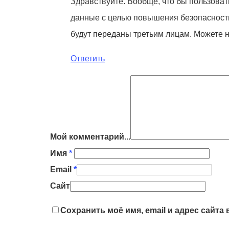
Здравствуйте. Вообще, что бы пользоват
данные с целью повышения безопасности
будут переданы третьим лицам. Можете н
Ответить
Мой комментарий...
Имя
*
Email
*
Сайт
Сохранить моё имя, email и адрес сайт