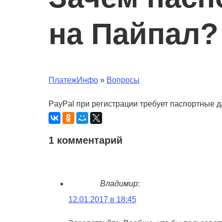
на Пайпал?
ПлатежИнфо
»
Вопросы
РayРal при регистрации требует паспортные да
1 комментарий
Владимир
:
12.01.2017 в 18:45