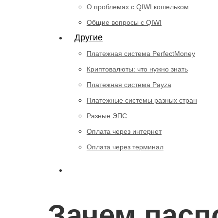
О проблемах с QIWI кошельком
Общие вопросы с QIWI
Другие
Платежная система PerfectMoney
Криптовалюты: что нужно знать
Платежная система Payza
Платежные системы разных стран
Разные ЭПС
Оплата через интернет
Оплата через терминал
Зачем пасп