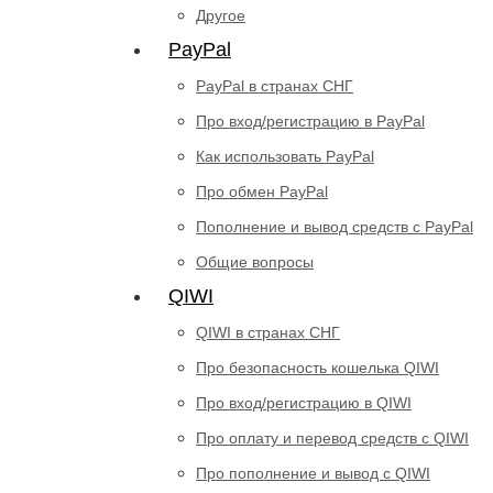
Другое
PayPal
PayPal в странах СНГ
Про вход/регистрацию в PayPal
Как использовать PayPal
Про обмен PayPal
Пополнение и вывод средств с PayPal
Общие вопросы
QIWI
QIWI в странах СНГ
Про безопасность кошелька QIWI
Про вход/регистрацию в QIWI
Про оплату и перевод средств c QIWI
Про пополнение и вывод с QIWI