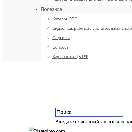
Рейтинг обменников электронной валют
Полезное
Каталог ЭПС
Видео: как работать с платежными сист
Сервисы
Вопросы
Курс валют ЦБ РФ
Введите поисковый запрос или н