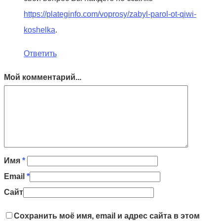
https://plateginfo.com/voprosy/zabyl-parol-ot-qiwi-
koshelka
.
Ответить
Мой комментарий...
Имя
*
Email
*
Сайт
Сохранить моё имя, email и адрес сайта в этом