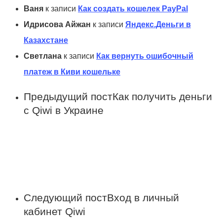
Ваня
к записи
Как создать кошелек PayPal
Идрисова Айжан
к записи
Яндекс.Деньги в
Казахстане
Светлана
к записи
Как вернуть ошибочный
платеж в Киви кошельке
Предыдущий пост
Как получить деньги
с Qiwi в Украине
Следующий пост
Вход в личный
кабинет Qiwi