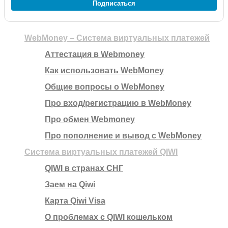
Подписаться
WebMoney – Система виртуальных платежей
Аттестация в Webmoney
Как использовать WebMoney
Общие вопросы о WebMoney
Про вход/регистрацию в WebMoney
Про обмен Webmoney
Про пополнение и вывод с WebMoney
Система виртуальных платежей QIWI
QIWI в странах СНГ
Заем на Qiwi
Карта Qiwi Visa
О проблемах с QIWI кошельком