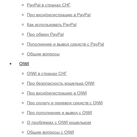
PayPal в странах СНГ
Про вход/регистрацию в PayPal
Как использовать PayPal
Про обмен PayPal
Пополнение и вывод средств с PayPal
Общие вопросы
QIWI
QIWI в странах СНГ
Про безопасность кошелька QIWI
Про вход/регистрацию в QIWI
Про оплату и перевод средств c QIWI
Про пополнение и вывод с QIWI
О проблемах с QIWI кошельком
Общие вопросы с QIWI