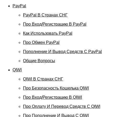
PayPal
PayPal В Странах СНГ
Про Вход/регистрацию В PayPal
Как Использовать PayPal
Про Обмен PayPal
Пополнение И Вывод Средств С PayPal
Общие Вопросы
QIWI
QIWI В Странах СНГ
Про Безопасность Кошелька QIWI
Про Вход/регистрацию В QIWI
Про Оплату И Перевод Средств C QIWI
Про Пополнение И Вывод С QIWI