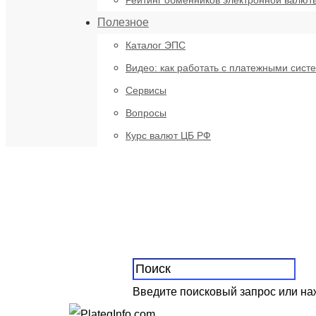
Рейтинг обменников электронной валют
Полезное
Каталог ЭПС
Видео: как работать с платежными сист
Сервисы
Вопросы
Курс валют ЦБ РФ
Введите поисковый запрос или н