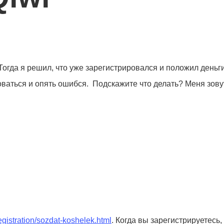
Тогда я решил, что уже зарегистрировался и положил деньг
роваться и опять ошибся. Подскажите что делать? Меня зову
registration/sozdat-koshelek.html
. Когда вы зарегистрируетесь,