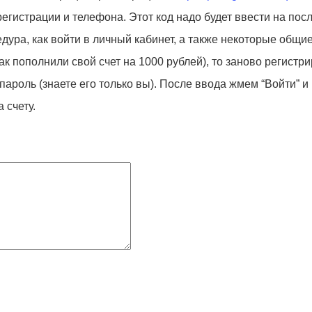
егистрации и телефона. Этот код надо будет ввести на посл
едура, как войти в личный кабинет, а также некоторые общ
как пополнили свой счет на 1000 рублей), то заново регистр
пароль (знаете его только вы). После ввода жмем “Войти” и
 счету.