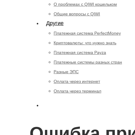
О проблемах с QIWI кошельком
Общие вопросы с QIWI
Другие
Платежная система PerfectMoney
Криптовалюты: что нужно знать
Платежная система Payza
Платежные системы разных стран
Разные ЭПС
Оплата через интернет
Оплата через терминал
Ошибка при