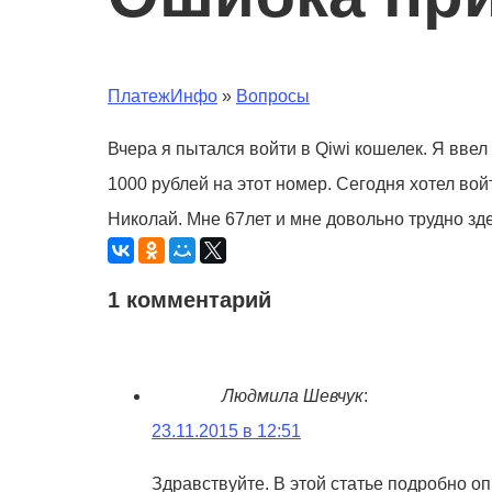
ПлатежИнфо
»
Вопросы
Вчера я пытался войти в Qiwi кошелек. Я вве
1000 рублей на этот номер. Сегодня хотел вой
Николай. Мне 67лет и мне довольно трудно зд
1 комментарий
Людмила Шевчук
:
23.11.2015 в 12:51
Здравствуйте. В этой статье подробно о