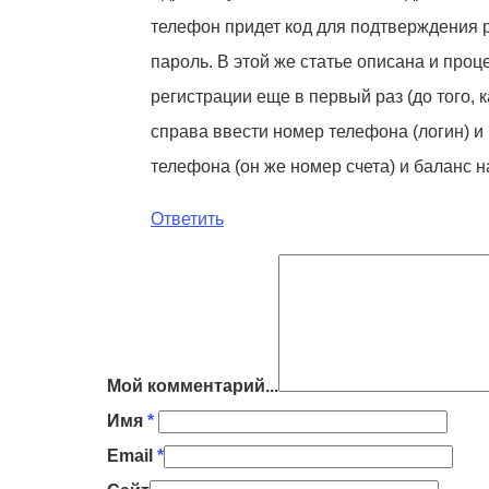
телефон придет код для подтверждения р
пароль. В этой же статье описана и проц
регистрации еще в первый раз (до того, 
справа ввести номер телефона (логин) и 
телефона (он же номер счета) и баланс на
Ответить
Мой комментарий...
Имя
*
Email
*