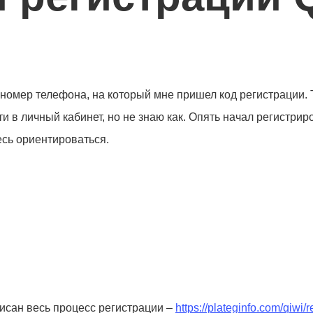
л номер телефона, на который мне пришел код регистрации. 
ти в личный кабинет, но не знаю как. Опять начал регистри
есь ориентироваться.
писан весь процесс регистрации –
https://plateginfo.com/qiwi/