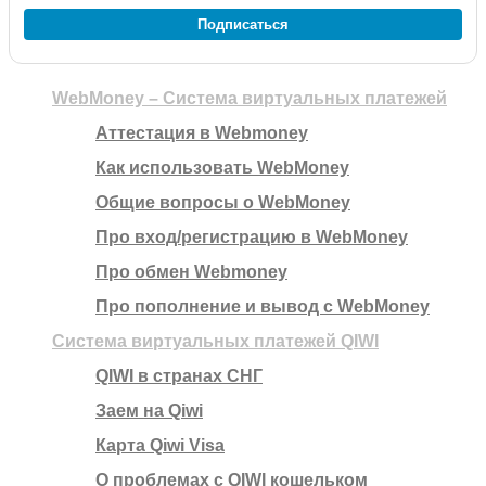
Подписаться
WebMoney – Система виртуальных платежей
Аттестация в Webmoney
Как использовать WebMoney
Общие вопросы о WebMoney
Про вход/регистрацию в WebMoney
Про обмен Webmoney
Про пополнение и вывод с WebMoney
Система виртуальных платежей QIWI
QIWI в странах СНГ
Заем на Qiwi
Карта Qiwi Visa
О проблемах с QIWI кошельком