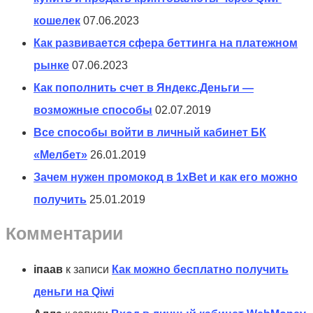
кошелек
07.06.2023
Как развивается сфера беттинга на платежном
рынке
07.06.2023
Как пополнить счет в Яндекс.Деньги —
возможные способы
02.07.2019
Все способы войти в личный кабинет БК
«Мелбет»
26.01.2019
Зачем нужен промокод в 1xBet и как его можно
получить
25.01.2019
Комментарии
іпаав
к записи
Как можно бесплатно получить
деньги на Qiwi