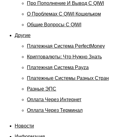
Про Пополнение И Вывод С QIWI
О Проблемах С QIWI Кошельком
Общие Вопросы С QIWI
Другие
Платежная Система PerfectMoney
Криптовалюты: Что Нужно Знать
Платежная Система Payza
Платежные Системы Разных Стран
Разные ЭПС
Оплата Через Интернет
Оплата Через Терминал
Новости
Информация