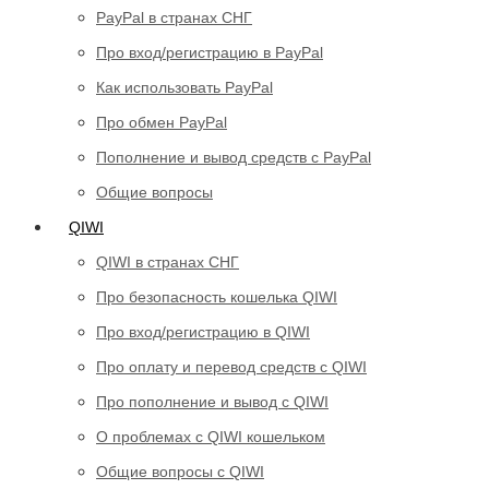
PayPal в странах СНГ
Про вход/регистрацию в PayPal
Как использовать PayPal
Про обмен PayPal
Пополнение и вывод средств с PayPal
Общие вопросы
QIWI
QIWI в странах СНГ
Про безопасность кошелька QIWI
Про вход/регистрацию в QIWI
Про оплату и перевод средств c QIWI
Про пополнение и вывод с QIWI
О проблемах с QIWI кошельком
Общие вопросы с QIWI