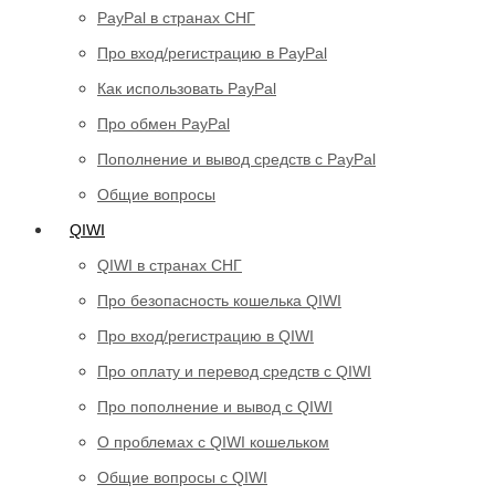
PayPal в странах СНГ
Про вход/регистрацию в PayPal
Как использовать PayPal
Про обмен PayPal
Пополнение и вывод средств с PayPal
Общие вопросы
QIWI
QIWI в странах СНГ
Про безопасность кошелька QIWI
Про вход/регистрацию в QIWI
Про оплату и перевод средств c QIWI
Про пополнение и вывод с QIWI
О проблемах с QIWI кошельком
Общие вопросы с QIWI