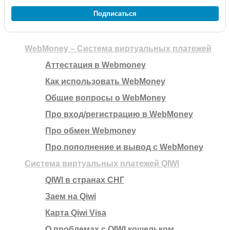
Подписаться
WebMoney – Система виртуальных платежей
Аттестация в Webmoney
Как использовать WebMoney
Общие вопросы о WebMoney
Про вход/регистрацию в WebMoney
Про обмен Webmoney
Про пополнение и вывод с WebMoney
Система виртуальных платежей QIWI
QIWI в странах СНГ
Заем на Qiwi
Карта Qiwi Visa
О проблемах с QIWI кошельком