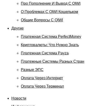
Про Пополнение И Вывод С QIWI
О Проблемах С QIWI Кошельком
Общие Вопросы С QIWI
Другие
Платежная Система PerfectMoney
Криптовалюты: Что Нужно Знать
Платежная Система Payza
Платежные Системы Разных Стран
Разные ЭПС
Оплата Через Интернет
Оплата Через Терминал
Новости