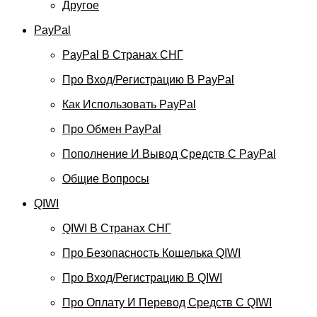
Другое
PayPal
PayPal В Странах СНГ
Про Вход/регистрацию В PayPal
Как Использовать PayPal
Про Обмен PayPal
Пополнение И Вывод Средств С PayPal
Общие Вопросы
QIWI
QIWI В Странах СНГ
Про Безопасность Кошелька QIWI
Про Вход/регистрацию В QIWI
Про Оплату И Перевод Средств C QIWI