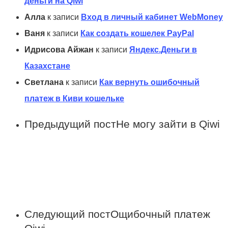
деньги на Qiwi
Алла
к записи
Вход в личный кабинет WebMoney
Ваня
к записи
Как создать кошелек PayPal
Идрисова Айжан
к записи
Яндекс.Деньги в
Казахстане
Светлана
к записи
Как вернуть ошибочный
платеж в Киви кошельке
Предыдущий пост
Не могу зайти в Qiwi
Следующий пост
Ощибочный платеж