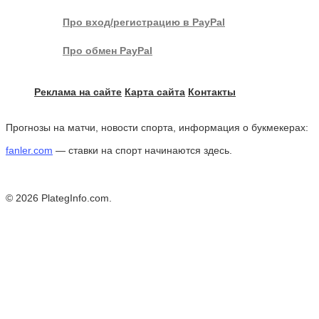
Про вход/регистрацию в PayPal
Про обмен PayPal
Реклама на сайте
Карта сайта
Контакты
Прогнозы на матчи, новости спорта, информация о букмекерах:
fanler.com
— ставки на спорт начинаются здесь.
© 2026 PlategInfo.com.
WebMoney
Аттестация В
Webmoney