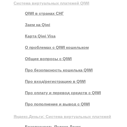
Система виртуальных платежей QIWI
QIWI в странах СНГ
Заем на Qiwi
Карта Qiwi Visa
О проблемах с QIWI кошельком
Общие вопросы с QIWI
Про безопасность кошелька QIWI
Про вход/регистрацию в QIWI
Про оплату и перевод средств c QIWI
Про пополнение и вывод с QIWI
Яндекс.Деньги: Система виртуальных платежей
Безопасность Яндекс.Денег