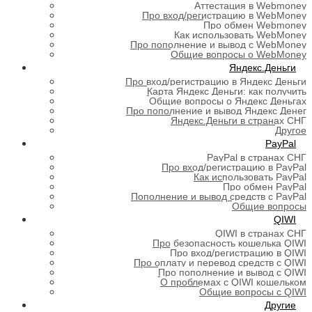
Аттестация в Webmoney
Про вход/регистрацию в WebMoney
Про обмен Webmoney
Как использовать WebMoney
Про пополнение и вывод с WebMoney
Общие вопросы о WebMoney
Яндекс.Деньги
Про вход/регистрацию в Яндекс Деньги
Карта Яндекс Деньги: как получить
Общие вопросы о Яндекс Деньгах
Про пополнение и вывод Яндекс Денег
Яндекс.Деньги в странах СНГ
Другое
PayPal
PayPal в странах СНГ
Про вход/регистрацию в PayPal
Как использовать PayPal
Про обмен PayPal
Пополнение и вывод средств с PayPal
Общие вопросы
QIWI
QIWI в странах СНГ
Про безопасность кошелька QIWI
Про вход/регистрацию в QIWI
Про оплату и перевод средств c QIWI
Про пополнение и вывод с QIWI
О проблемах с QIWI кошельком
Общие вопросы с QIWI
Другие