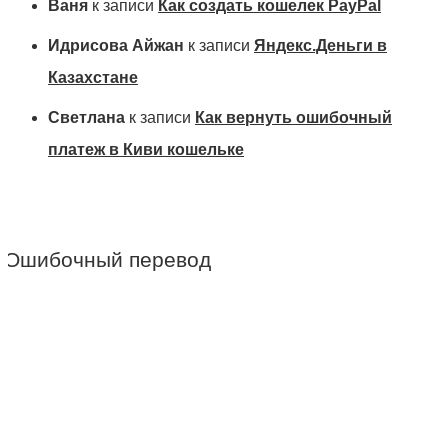
Ваня
к записи
Как создать кошелек PayPal
Идрисова Айжан
к записи
Яндекс.Деньги в
Казахстане
Светлана
к записи
Как вернуть ошибочный
платеж в Киви кошельке
т
Ошибочный перевод