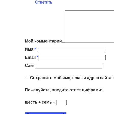
Ответить
Мой комментарий...
Имя
*
Email
*
Сайт
Сохранить моё имя, email и адрес сайт
Пожалуйста, введите ответ цифрами:
шесть + семь =