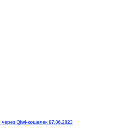
 через Qiwi-кошелек
07.06.2023