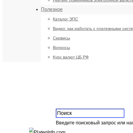
Рейтинг обменников электронной валют
Полезное
Каталог ЭПС
Видео: как работать с платежными сист
Сервисы
Вопросы
Курс валют ЦБ РФ
Введите поисковый запрос или н