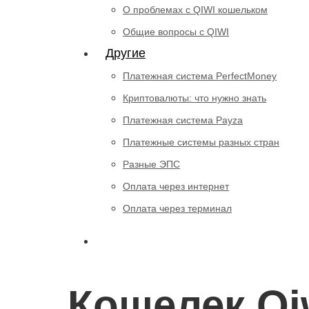
О проблемах с QIWI кошельком
Общие вопросы с QIWI
Другие
Платежная система PerfectMoney
Криптовалюты: что нужно знать
Платежная система Payza
Платежные системы разных стран
Разные ЭПС
Оплата через интернет
Оплата через терминал
Кошелек Qi