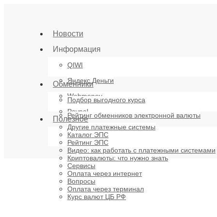
Новости
Информация
QIWI
Яндекс.Деньги
Обменники
Webmoney
Подбор выгодного курса
Paypal
Рейтинг обменников электронной валюты
Полезное
Другие платежные системы
Каталог ЭПС
Рейтинг ЭПС
Видео: как работать с платежными системами
Криптовалюты: что нужно знать
Сервисы
Оплата через интернет
Вопросы
Оплата через терминал
Курс валют ЦБ РФ