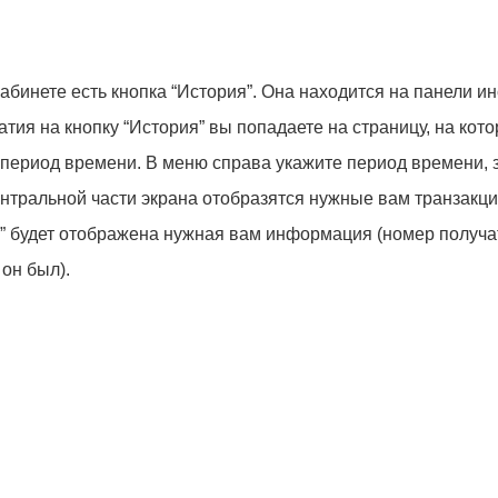
абинете есть кнопка “История”. Она находится на панели и
атия на кнопку “История” вы попадаете на страницу, на кот
 период времени. В меню справа укажите период времени, 
центральной части экрана отобразятся нужные вам транзакци
” будет отображена нужная вам информация (номер получат
 он был).