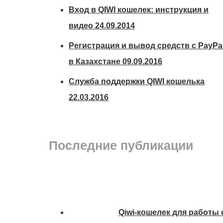
Вход в QIWI кошелек: инструкция и
видео
24.09.2014
Регистрация и вывод средств с PayPa
в Казахстане
09.09.2016
Служба поддержки QIWI кошелька
22.03.2016
Последние публикации
Qiwi-кошелек для работы 