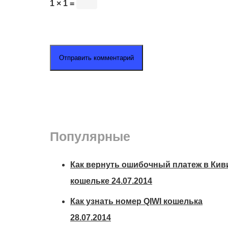
1 × 1 =
Популярные
Как вернуть ошибочный платеж в Кив
кошельке
24.07.2014
Как узнать номер QIWI кошелька
28.07.2014