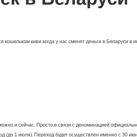
 кошельком киви когда у нас сменят деньги в Беларуси в ию
 можно и сейчас. Просто в связи с деноминацией официал
од (до 1 июля). Переход будет осуществлен именно с 30 ию