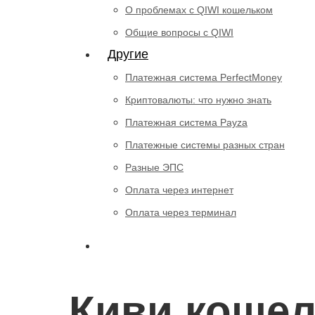
О проблемах с QIWI кошельком
Общие вопросы с QIWI
Другие
Платежная система PerfectMoney
Криптовалюты: что нужно знать
Платежная система Payza
Платежные системы разных стран
Разные ЭПС
Оплата через интернет
Оплата через терминал
Киви кошел