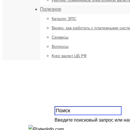
Рейтинг обменников электронной валют
Полезное
Каталог ЭПС
Видео: как работать с платежными сист
Сервисы
Вопросы
Курс валют ЦБ РФ
Введите поисковый запрос или н