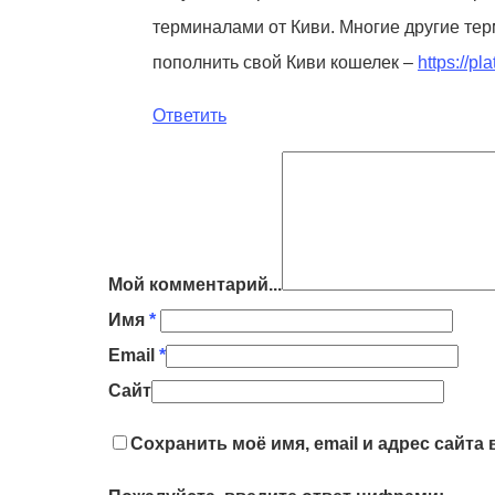
терминалами от Киви. Многие другие тер
пополнить свой Киви кошелек –
https://p
Ответить
Мой комментарий...
Имя
*
Email
*
Сайт
Сохранить моё имя, email и адрес сайт