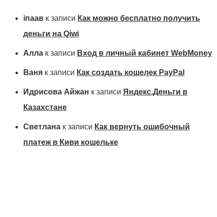
іпаав
к записи
Как можно бесплатно получить
деньги на Qiwi
Алла
к записи
Вход в личный кабинет WebMoney
Ваня
к записи
Как создать кошелек PayPal
Идрисова Айжан
к записи
Яндекс.Деньги в
Казахстане
Светлана
к записи
Как вернуть ошибочный
платеж в Киви кошельке