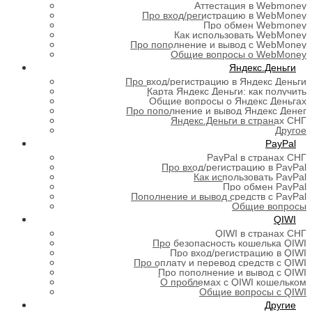
Аттестация в Webmoney
Про вход/регистрацию в WebMoney
Про обмен Webmoney
Как использовать WebMoney
Про пополнение и вывод с WebMoney
Общие вопросы о WebMoney
Яндекс.Деньги
Про вход/регистрацию в Яндекс Деньги
Карта Яндекс Деньги: как получить
Общие вопросы о Яндекс Деньгах
Про пополнение и вывод Яндекс Денег
Яндекс.Деньги в странах СНГ
Другое
PayPal
PayPal в странах СНГ
Про вход/регистрацию в PayPal
Как использовать PayPal
Про обмен PayPal
Пополнение и вывод средств с PayPal
Общие вопросы
QIWI
QIWI в странах СНГ
Про безопасность кошелька QIWI
Про вход/регистрацию в QIWI
Про оплату и перевод средств c QIWI
Про пополнение и вывод с QIWI
О проблемах с QIWI кошельком
Общие вопросы с QIWI
Другие