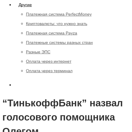
Другие
Платежная система PerfectMoney
Криптовалюты: что нужно знать
Платежная система Payza
Платежные системы разных стран
Разные ЭПС
Оплата через интернет
Оплата через терминал
“ТинькоффБанк” назвал
голосового помощника
Олегом