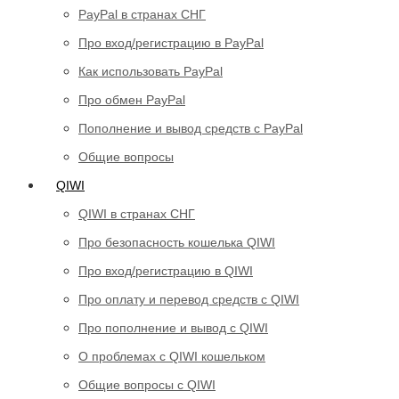
PayPal в странах СНГ
Про вход/регистрацию в PayPal
Как использовать PayPal
Про обмен PayPal
Пополнение и вывод средств с PayPal
Общие вопросы
QIWI
QIWI в странах СНГ
Про безопасность кошелька QIWI
Про вход/регистрацию в QIWI
Про оплату и перевод средств c QIWI
Про пополнение и вывод с QIWI
О проблемах с QIWI кошельком
Общие вопросы с QIWI