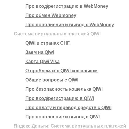
Про вход/регистрацию в WebMoney
Про обмен Webmoney
Про пополнение и вывод с WebMoney
Система виртуальных платежей QIWI
QIWI в странах СНГ
Заем на Qiwi
Карта Qiwi Visa
О проблемах с QIWI кошельком
Общие вопросы с QIWI
Про безопасность кошелька QIWI
Про вход/регистрацию в QIWI
Про оплату и перевод средств c QIWI
Про пополнение и вывод с QIWI
Яндекс.Деньги: Система виртуальных платежей