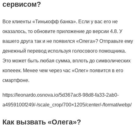
сервисом?
Все клиенты «Тинькофф банка». Если у вас его не
оказалось, то обновите приложение до версии 4.8. У
вашего друга так и не появился «Олега»? Отправьте ему
денежный перевод используя голосового помощника.
Это может быть любая сумма, вплоть до символических
копееек. Менее чем через час «Олег» появится в его
смартфоне.
https://leonardo.osnova.io/5d367ac8-98d8-fa33-2ab0-
a4959100f249/-/scale_crop/700×1205/center/-/format/webp/
Как вызвать «Олега»?