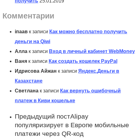
получить
25.01.2019
Комментарии
іпаав
к записи
Как можно бесплатно получить
деньги на Qiwi
Алла
к записи
Вход в личный кабинет WebMoney
Ваня
к записи
Как создать кошелек PayPal
Идрисова Айжан
к записи
Яндекс.Деньги в
Казахстане
Светлана
к записи
Как вернуть ошибочный
платеж в Киви кошельке
Предыдущий пост
Alipay
популяризирует в Европе мобильные
платежи через QR-код